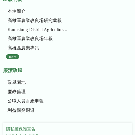
本場簡介
高雄區農業改良場研究彙報
Kaohsiung District Agricultural Research and Extension Station
高雄區農業改良場年報
高雄區農業專訊
more
廉潔政風
政風園地
廉政倫理
公職人員財產申報
利益衝突迴避
隱私權保護宣告