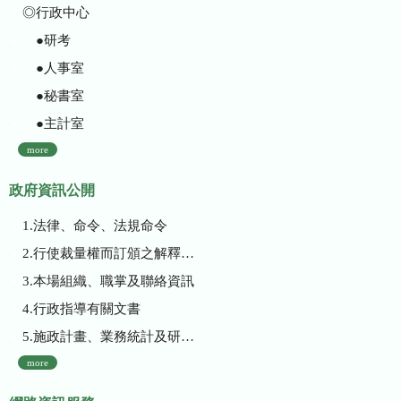
◎行政中心
●研考
●人事室
●秘書室
●主計室
more
政府資訊公開
1.法律、命令、法規命令
2.行使裁量權而訂頒之解釋性規定及裁量基準
3.本場組織、職掌及聯絡資訊
4.行政指導有關文書
5.施政計畫、業務統計及研究報告
more