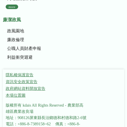
more
廉潔政風
政風園地
廉政倫理
公職人員財產申報
利益衝突迴避
隱私權保護宣告
資訊安全政策宣告
政府網站資料開放宣告
本場位置圖
版權所有 kdais All Rights Reserved - 農業部高
雄區農業改良場
地址：908126屏東縣長治鄉德和村德和路2-6號
電話：+886-8-7389158~62 傳真：+886-8-