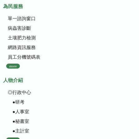
為民服務
單一諮詢窗口
病蟲害診斷
土壤肥力檢測
網路資訊服務
員工分機號碼表
more
人物介紹
◎行政中心
●研考
●人事室
●秘書室
●主計室