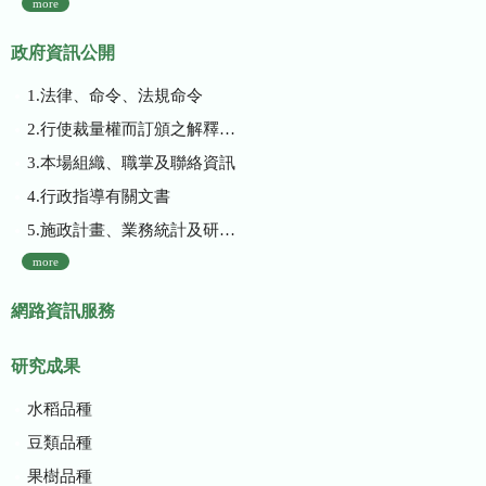
more
政府資訊公開
1.法律、命令、法規命令
2.行使裁量權而訂頒之解釋性規定及裁量基準
3.本場組織、職掌及聯絡資訊
4.行政指導有關文書
5.施政計畫、業務統計及研究報告
more
網路資訊服務
研究成果
水稻品種
豆類品種
果樹品種