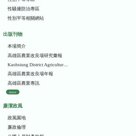
性騷擾防治專區
性別平等相關網站
出版刊物
本場簡介
高雄區農業改良場研究彙報
Kaohsiung District Agricultural Research and Extension Station
高雄區農業改良場年報
高雄區農業專訊
more
廉潔政風
政風園地
廉政倫理