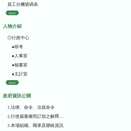
員工分機號碼表
more
人物介紹
◎行政中心
●研考
●人事室
●秘書室
●主計室
more
政府資訊公開
1.法律、命令、法規命令
2.行使裁量權而訂頒之解釋性規定及裁量基準
3.本場組織、職掌及聯絡資訊