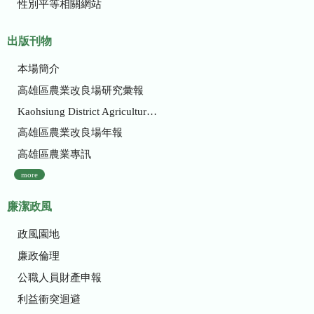
性別平等相關網站
出版刊物
本場簡介
高雄區農業改良場研究彙報
Kaohsiung District Agricultural Research and Extension Station
高雄區農業改良場年報
高雄區農業專訊
more
廉潔政風
政風園地
廉政倫理
公職人員財產申報
利益衝突迴避