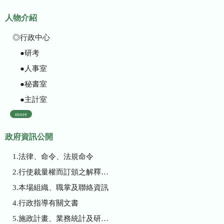
人物介紹
◎行政中心
●研考
●人事室
●秘書室
●主計室
more
政府資訊公開
1.法律、命令、法規命令
2.行使裁量權而訂頒之解釋性規定及裁量基準
3.本場組織、職掌及聯絡資訊
4.行政指導有關文書
5.施政計畫、業務統計及研究報告