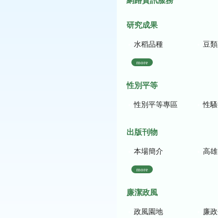
網路資訊服務
研究成果
水稻品種
豆類
more
性別平等
性別平等專區
性騷
出版刊物
本場簡介
高雄區農
more
廉潔政風
政風園地
廉政