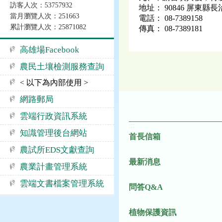
訪客人次：53757932
地址： 90846 屏東縣長
當月瀏覽人次：251663
電話： 08-7389158
累計瀏覽人次：25871082
傳真： 08-7389181
高雄場Facebook
農民土壤檢測服務查詢
< 以下為內部使用 >
網路郵局
雲端行政資訊系統
:::
知識管理後台網站
首長信箱
農試所EDS文獻查詢
最新消息
農業計畫管理系統
雲端文書檔案管理系統
問答Q&A
植物保護資訊