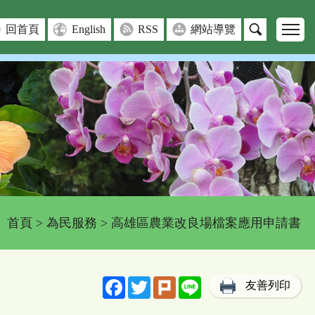
回首頁
English
RSS
網站導覽
首頁
>
為民服務
> 高雄區農業改良場檔案應用申請書
Facebook
Twitter
Plurk
Line
友善列印