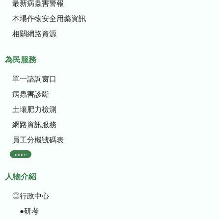
最新病蟲害警報
本場作物安全用藥資訊
相關網路資源
為民服務
單一諮詢窗口
病蟲害診斷
土壤肥力檢測
網路資訊服務
員工分機號碼表
more
人物介紹
◎行政中心
●研考