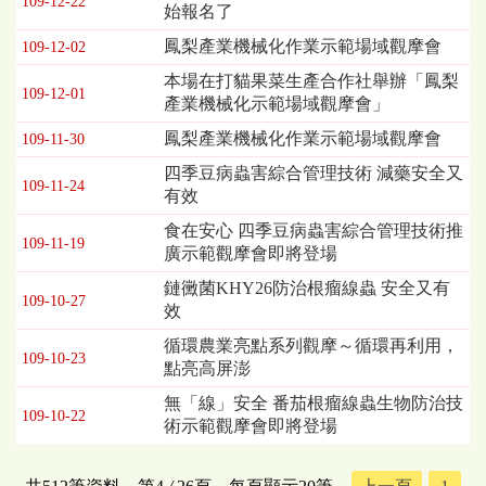
109-12-22
始報名了
鳳梨產業機械化作業示範場域觀摩會
109-12-02
本場在打貓果菜生產合作社舉辦「鳳梨
109-12-01
產業機械化示範場域觀摩會」
鳳梨產業機械化作業示範場域觀摩會
109-11-30
四季豆病蟲害綜合管理技術 減藥安全又
109-11-24
有效
食在安心 四季豆病蟲害綜合管理技術推
109-11-19
廣示範觀摩會即將登場
鏈黴菌KHY26防治根瘤線蟲 安全又有
109-10-27
效
循環農業亮點系列觀摩～循環再利用，
109-10-23
點亮高屏澎
無「線」安全 番茄根瘤線蟲生物防治技
109-10-22
術示範觀摩會即將登場