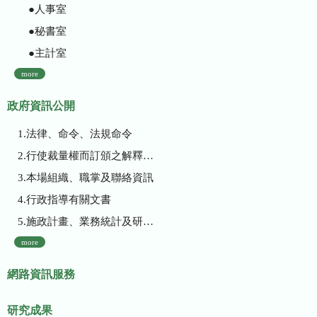
●人事室
●秘書室
●主計室
more
政府資訊公開
1.法律、命令、法規命令
2.行使裁量權而訂頒之解釋性規定及裁量基準
3.本場組織、職掌及聯絡資訊
4.行政指導有關文書
5.施政計畫、業務統計及研究報告
more
網路資訊服務
研究成果