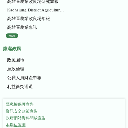
高雄區農業改良場研究彙報
Kaohsiung District Agricultural Research and Extension Station
高雄區農業改良場年報
高雄區農業專訊
more
廉潔政風
政風園地
廉政倫理
公職人員財產申報
利益衝突迴避
隱私權保護宣告
資訊安全政策宣告
政府網站資料開放宣告
本場位置圖