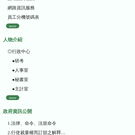
網路資訊服務
員工分機號碼表
more
人物介紹
◎行政中心
●研考
●人事室
●秘書室
●主計室
more
政府資訊公開
1.法律、命令、法規命令
2.行使裁量權而訂頒之解釋性規定及裁量基準