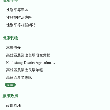
性別平等
性別平等專區
性騷擾防治專區
性別平等相關網站
出版刊物
本場簡介
高雄區農業改良場研究彙報
Kaohsiung District Agricultural Research and Extension Station
高雄區農業改良場年報
高雄區農業專訊
more
廉潔政風
政風園地