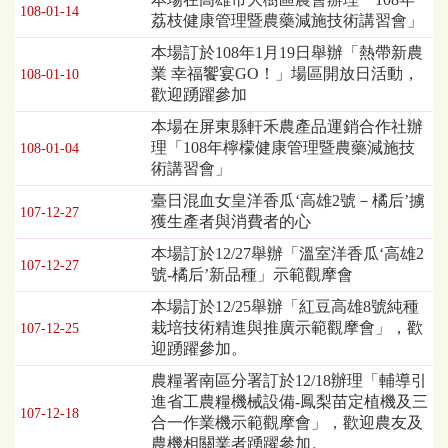
108-01-14
荔枝健康管理暨農藥減施技術講習會」
本場訂於108年1月19日舉辦「熱帶新農
業 幸福饗宴GO！」場區開放日活動，
108-01-10
歡迎踴躍參加
本場在屏東縣軒禾農產品運銷合作社辦
理「108年檸檬健康管理暨農藥減施技
108-01-04
術講習會」
臺日混血女皇洋香瓜‘高雄2號－橘后’擄
107-12-27
獲生產者與消費者的心
本場訂於12/27舉辦「溫室洋香瓜‘高雄2
107-12-27
號-橘后’新品種」示範觀摩會
本場訂於12/25舉辦「紅豆高雄8號純種
栽培技術精進與推廣示範觀摩會」，歡
107-12-25
迎踴躍參加。
農糧署南區分署訂於12/18辦理「輔導引
進省工農糧機械設備-鳳梨苗定植機及三
107-12-18
合一作業機示範觀摩會」，歡迎農友及
農機相關業者踴躍參加。