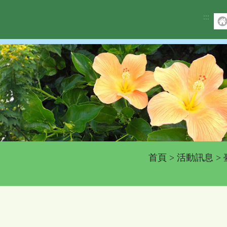
:::
首頁
>
活動訊息
>