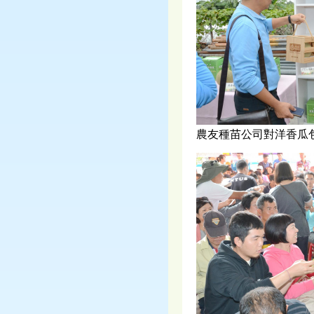
農友種苗公司對洋香瓜