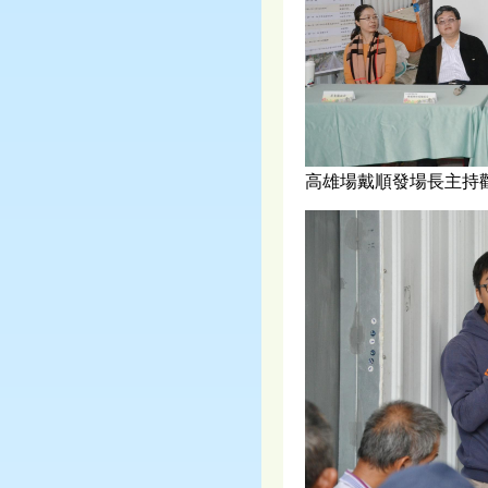
高雄場戴順發場長主持