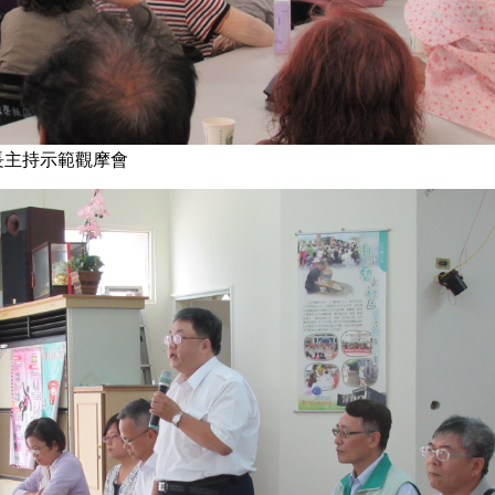
長主持示範觀摩會