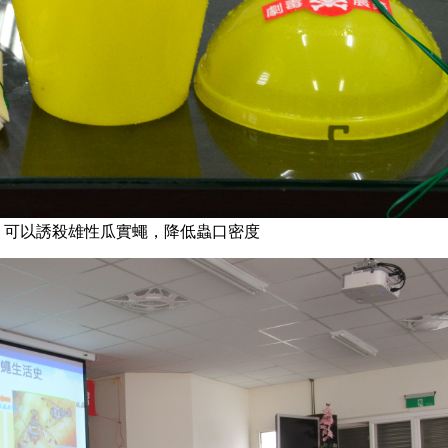
器，可以誘殺雄性瓜實蠅，降低蟲口密度