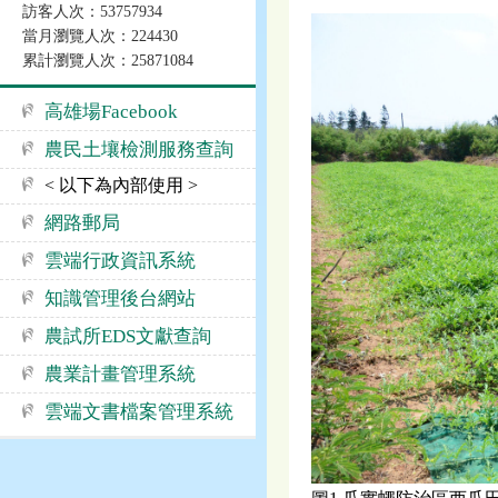
訪客人次：53757934
當月瀏覽人次：224430
累計瀏覽人次：25871084
高雄場Facebook
農民土壤檢測服務查詢
< 以下為內部使用 >
網路郵局
雲端行政資訊系統
知識管理後台網站
農試所EDS文獻查詢
農業計畫管理系統
雲端文書檔案管理系統