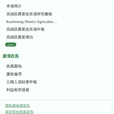
本場簡介
高雄區農業改良場研究彙報
Kaohsiung District Agricultural Research and Extension Station
高雄區農業改良場年報
高雄區農業專訊
more
廉潔政風
政風園地
廉政倫理
公職人員財產申報
利益衝突迴避
隱私權保護宣告
資訊安全政策宣告