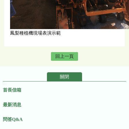
鳳梨種植機現場表演示範
回上一頁
關閉
:::
首長信箱
最新消息
問答Q&A