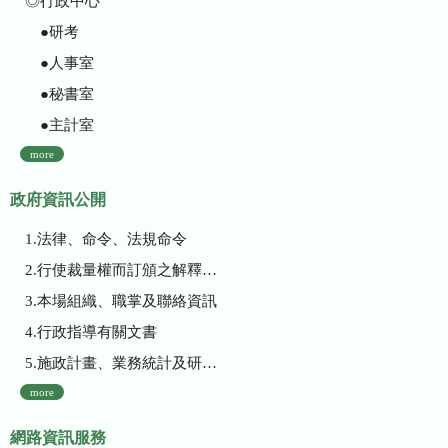
◎行政中心
●研考
●人事室
●秘書室
●主計室
more
政府資訊公開
1.法律、命令、法規命令
2.行使裁量權而訂頒之解釋性規定及裁量基準
3.本場組織、職掌及聯絡資訊
4.行政指導有關文書
5.施政計畫、業務統計及研究報告
more
網路資訊服務