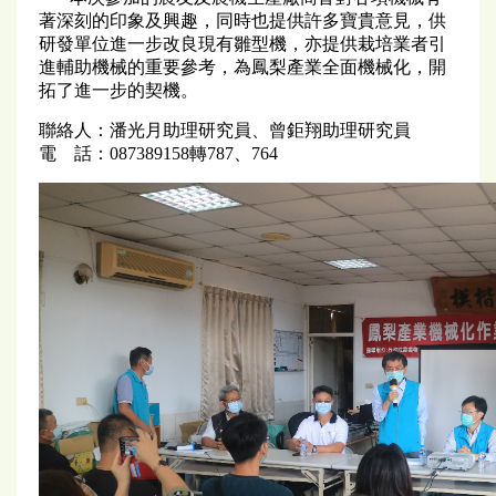
著深刻的印象及興趣，同時也提供許多寶貴意見，供
研發單位進一步改良現有雛型機，亦提供栽培業者引
進輔助機械的重要參考，為鳳梨產業全面機械化，開
拓了進一步的契機。
聯絡人：潘光月助理研究員、曾鉅翔助理研究員
電 話：087389158轉787、764