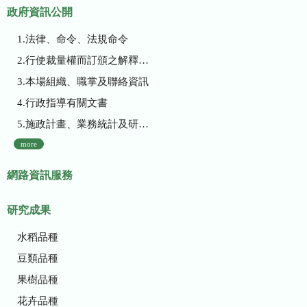
政府資訊公開
1.法律、命令、法規命令
2.行使裁量權而訂頒之解釋性規定及裁量基準
3.本場組織、職掌及聯絡資訊
4.行政指導有關文書
5.施政計畫、業務統計及研究報告
more
網路資訊服務
研究成果
水稻品種
豆類品種
果樹品種
花卉品種