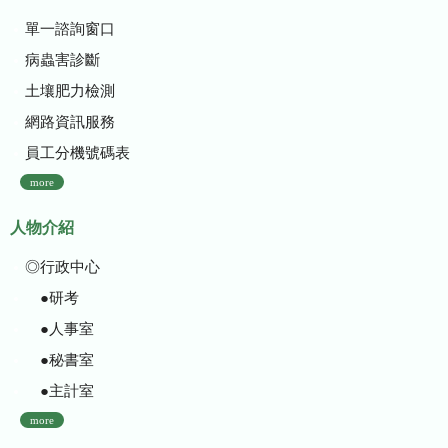
單一諮詢窗口
病蟲害診斷
土壤肥力檢測
網路資訊服務
員工分機號碼表
more
人物介紹
◎行政中心
●研考
●人事室
●秘書室
●主計室
more