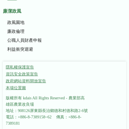
廉潔政風
政風園地
廉政倫理
公職人員財產申報
利益衝突迴避
隱私權保護宣告
資訊安全政策宣告
政府網站資料開放宣告
本場位置圖
版權所有 kdais All Rights Reserved - 農業部高
雄區農業改良場
地址：908126屏東縣長治鄉德和村德和路2-6號
電話：+886-8-7389158~62 傳真：+886-8-
7389181