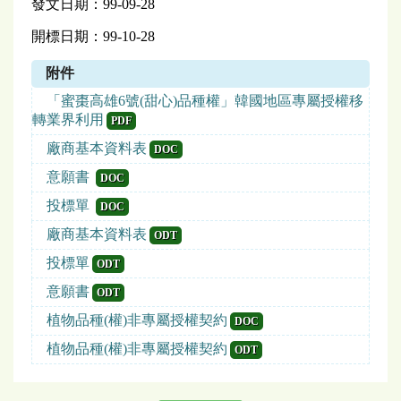
發文日期：99-09-28
開標日期：99-10-28
附件
「蜜棗高雄6號(甜心)品種權」韓國地區專屬授權移
轉業界利用
PDF
廠商基本資料表
DOC
意願書
DOC
投標單
DOC
廠商基本資料表
ODT
投標單
ODT
意願書
ODT
植物品種(權)非專屬授權契約
DOC
植物品種(權)非專屬授權契約
ODT