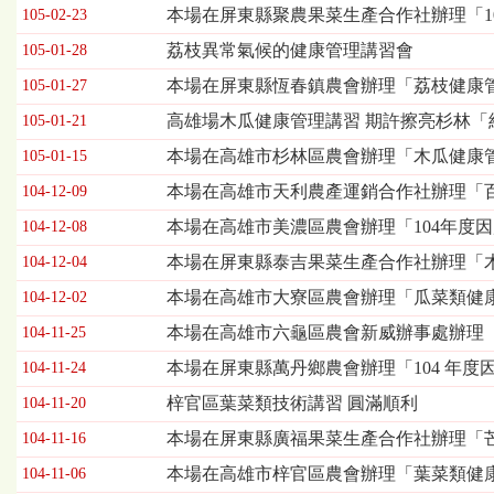
習
本場在屏東縣聚農果菜生產合作社辦理「1
105-02-23
暨
荔枝異常氣候的健康管理講習會
105-01-28
座
談
本場在屏東縣恆春鎮農會辦理「荔枝健康管
105-01-27
會
高雄場木瓜健康管理講習 期許擦亮杉林「
列
105-01-21
表，
本場在高雄市杉林區農會辦理「木瓜健康管
105-01-15
欄
位
本場在高雄市天利農產運銷合作社辦理「百
104-12-09
依
本場在高雄市美濃區農會辦理「104年度因
104-12-08
序
為：
本場在屏東縣泰吉果菜生產合作社辦理「
104-12-04
發
本場在高雄市大寮區農會辦理「瓜菜類健康
104-12-02
布
日
本場在高雄市六龜區農會新威辦事處辦理「
104-11-25
期、
本場在屏東縣萬丹鄉農會辦理「104 年度
104-11-24
標
題
梓官區葉菜類技術講習 圓滿順利
104-11-20
本場在屏東縣廣福果菜生產合作社辦理「
104-11-16
本場在高雄市梓官區農會辦理「葉菜類健康
104-11-06