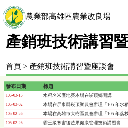
農業部高雄區農業改良場
產銷班技術講習
首頁
> 產銷班技術講習暨座談會
發布日期
標題
產
水稻名米產地賽本場在崁頂鄉開講
105-03-15
銷
本場在屏東縣崁頂鄉農會辦理「105 年水
105-03-02
班
技
本場在高雄市大樹區農會辦理「105 年荔
105-02-26
術
霸王級寒害後芒果健康管理技術講習會
105-02-26
講