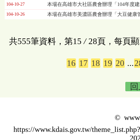
本場在高雄市大社區農會辦理「104年度
104-10-27
本場在高雄市美濃區農會辦理「大豆健康管
104-10-26
共555筆資料，第15
/
28頁，每頁顯
16
17
18
19
20
...
2
回
© www.k
https://www.kdais.gov.tw/theme_list.
202