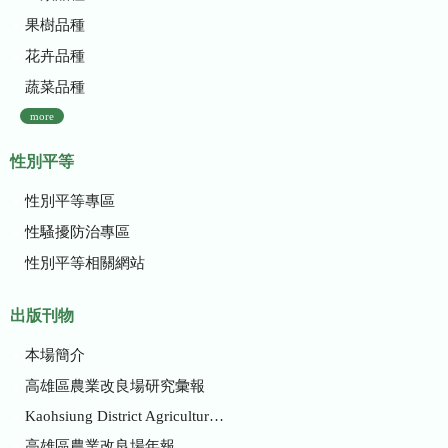
果樹品種
花卉品種
蔬菜品種
more
性別平等
性別平等專區
性騷擾防治專區
性別平等相關網站
出版刊物
本場簡介
高雄區農業改良場研究彙報
Kaohsiung District Agricultural Research and Extension Station
高雄區農業改良場年報