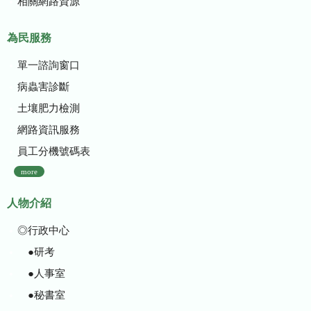
相關網路資源
為民服務
單一諮詢窗口
病蟲害診斷
土壤肥力檢測
網路資訊服務
員工分機號碼表
more
人物介紹
◎行政中心
●研考
●人事室
●秘書室