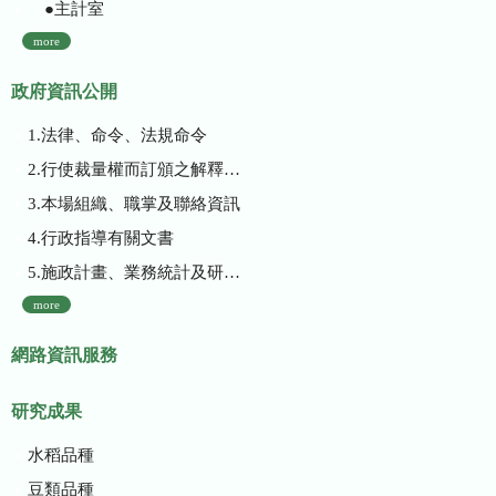
●主計室
more
政府資訊公開
1.法律、命令、法規命令
2.行使裁量權而訂頒之解釋性規定及裁量基準
3.本場組織、職掌及聯絡資訊
4.行政指導有關文書
5.施政計畫、業務統計及研究報告
more
網路資訊服務
研究成果
水稻品種
豆類品種