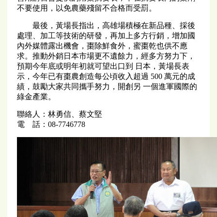
不要使用，以免農藥殘留不合格而受罰。
最後，黃場長指出，高雄場積極在新品種、採後
處理、加工等技術的研發，再加上多方行銷，增加國
內外媒體露出機會，棗除鮮食外，蜜棗乾也供不應
求。推動外銷日本市場更不遺餘力，經多方努力下，
預期今年底或明年初就可望出口到 日本，黃場長表
示，今年已有棗農創造每公頃收入超過 500 萬元的成
績，鼓勵大家共同攜手努力，開創另 一個進軍國際的
綠金產業。
聯絡人：林勇信、蔡文堅
電 話：08-7746778