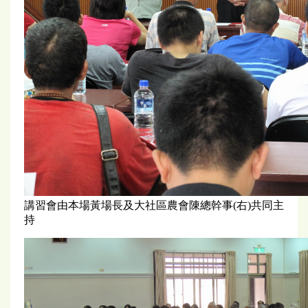
講習會由本場黃場長及大社區農會陳總幹事(右)共同主
持