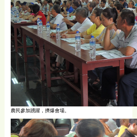
農民參加踴躍，擠爆會場。