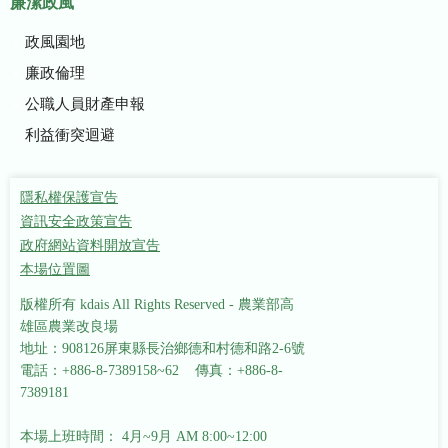
廉潔政風
政風園地
廉政倫理
公職人員財產申報
利益衝突迴避
隱私權保護宣告
資訊安全政策宣告
政府網站資料開放宣告
本場位置圖
版權所有 kdais All Rights Reserved - 農業部高
雄區農業改良場
地址：908126屏東縣長治鄉德和村德和路2-6號
電話：+886-8-7389158~62 傳真：+886-8-
7389181
本場上班時間： 4月~9月 AM 8:00~12:00