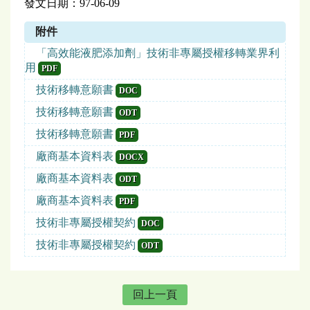
發文日期：97-06-09
附件
「高效能液肥添加劑」技術非專屬授權移轉業界利
用
PDF
技術移轉意願書
DOC
技術移轉意願書
ODT
技術移轉意願書
PDF
廠商基本資料表
DOCX
廠商基本資料表
ODT
廠商基本資料表
PDF
技術非專屬授權契約
DOC
技術非專屬授權契約
ODT
回上一頁