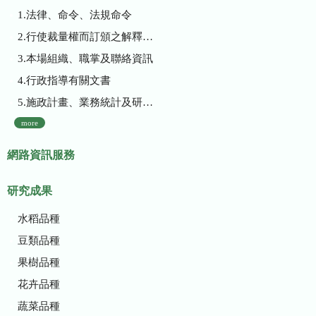
1.法律、命令、法規命令
2.行使裁量權而訂頒之解釋性規定及裁量基準
3.本場組織、職掌及聯絡資訊
4.行政指導有關文書
5.施政計畫、業務統計及研究報告
more
網路資訊服務
研究成果
水稻品種
豆類品種
果樹品種
花卉品種
蔬菜品種