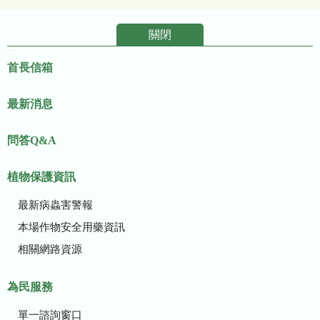
關閉
:::
首長信箱
最新消息
問答Q&A
植物保護資訊
最新病蟲害警報
本場作物安全用藥資訊
相關網路資源
為民服務
單一諮詢窗口