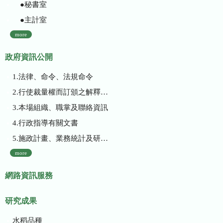
●秘書室
●主計室
more
政府資訊公開
1.法律、命令、法規命令
2.行使裁量權而訂頒之解釋性規定及裁量基準
3.本場組織、職掌及聯絡資訊
4.行政指導有關文書
5.施政計畫、業務統計及研究報告
more
網路資訊服務
研究成果
水稻品種