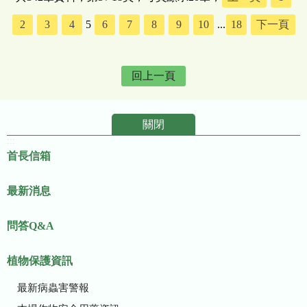
2
3
4
5
6
7
8
9
10
...
18
下一頁
回上一頁
關閉
:::
首長信箱
最新消息
問答Q&A
植物保護資訊
最新病蟲害警報