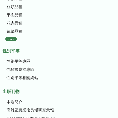
豆類品種
果樹品種
花卉品種
蔬菜品種
more
性別平等
性別平等專區
性騷擾防治專區
性別平等相關網站
出版刊物
本場簡介
高雄區農業改良場研究彙報
Kaohsiung District Agricultural Research and Extension Station