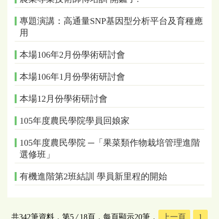
專題演講：高通量SNP基因型分析平台及育種應
用
本場106年2月份學術研討會
本場106年1月份學術研討會
本場12月份學術研討會
105年度農民學院學員回娘家
105年度農民學院 ─「果菜類作物栽培管理進階
選修班」
有機進階第2班結訓 學員新里程的開始
共342筆資料，第5
/
18頁，每頁顯示20筆，
上一頁
1