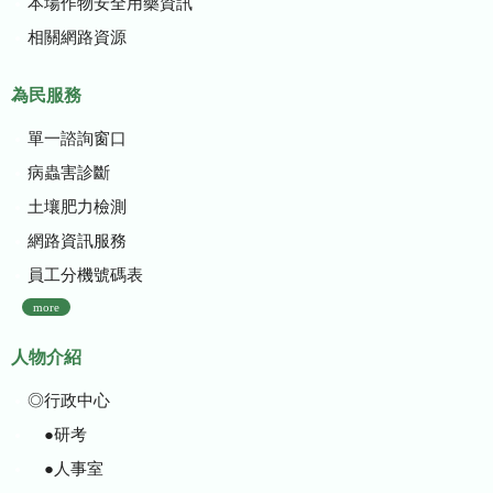
本場作物安全用藥資訊
相關網路資源
為民服務
單一諮詢窗口
病蟲害診斷
土壤肥力檢測
網路資訊服務
員工分機號碼表
more
人物介紹
◎行政中心
●研考
●人事室