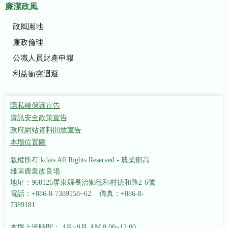
廉潔政風
政風園地
廉政倫理
公職人員財產申報
利益衝突迴避
隱私權保護宣告
資訊安全政策宣告
政府網站資料開放宣告
本場位置圖
版權所有 kdais All Rights Reserved - 農業部高
雄區農業改良場
地址：908126屏東縣長治鄉德和村德和路2-6號
電話：+886-8-7389158~62 傳真：+886-8-
7389181
本場上班時間： 4月~9月 AM 8:00~12:00