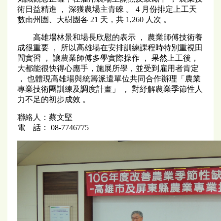
術日益精進 ， 深獲農場主青睞 。 4 月份排定上工天
數南州團、大樹團各 21 天，共 1,260 人次 。
高雄場林景和場長欣慰的表示 ， 農業師傅技術養
成很重要 ， 所以高雄場在安排訓練課程時特別重視田
間實習 ， 讓農業師傅多學實際操作 ， 果然上工後，
大都能很快得心應手，施展所學，並受到雇用者肯定
， 也體現高雄場與統籌派遣單位共同合作辦理「農業
專業技術團訓練及調度計畫」 ， 對紓解農業季節性人
力不足的初步成效 。
聯絡人：蔡文堅
電 話： 08-7746775