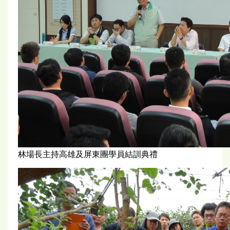
林場長主持高雄及屏東團學員結訓典禮