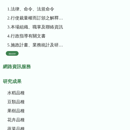
1.法律、命令、法規命令
2.行使裁量權而訂頒之解釋性規定及裁量基準
3.本場組織、職掌及聯絡資訊
4.行政指導有關文書
5.施政計畫、業務統計及研究報告
more
網路資訊服務
研究成果
水稻品種
豆類品種
果樹品種
花卉品種
蔬菜品種