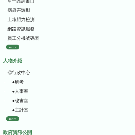
單一諮詢窗口
病蟲害診斷
土壤肥力檢測
網路資訊服務
員工分機號碼表
more
人物介紹
◎行政中心
●研考
●人事室
●秘書室
●主計室
more
政府資訊公開