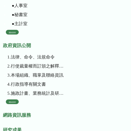
●人事室
●秘書室
●主計室
more
政府資訊公開
1.法律、命令、法規命令
2.行使裁量權而訂頒之解釋性規定及裁量基準
3.本場組織、職掌及聯絡資訊
4.行政指導有關文書
5.施政計畫、業務統計及研究報告
more
網路資訊服務
研究成果