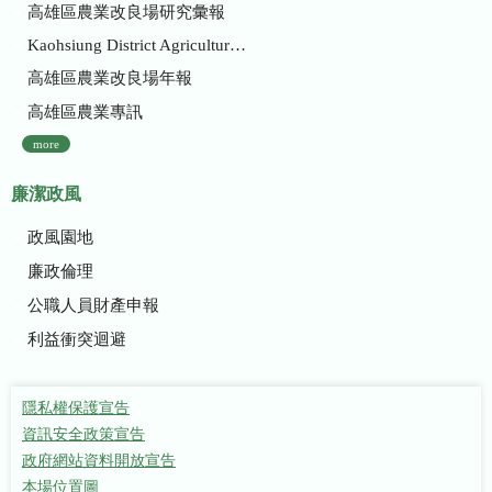
高雄區農業改良場研究彙報
Kaohsiung District Agricultural Research and Extension Station
高雄區農業改良場年報
高雄區農業專訊
more
廉潔政風
政風園地
廉政倫理
公職人員財產申報
利益衝突迴避
隱私權保護宣告
資訊安全政策宣告
政府網站資料開放宣告
本場位置圖