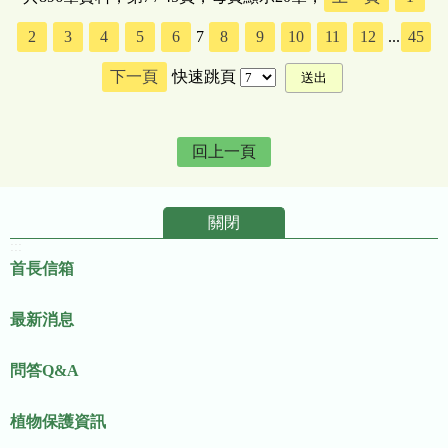
2
3
4
5
6
7
8
9
10
11
12
...
45
下一頁
快速跳頁
回上一頁
關閉
:::
首長信箱
最新消息
問答Q&A
植物保護資訊