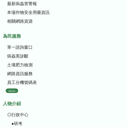
最新病蟲害警報
本場作物安全用藥資訊
相關網路資源
為民服務
單一諮詢窗口
病蟲害診斷
土壤肥力檢測
網路資訊服務
員工分機號碼表
more
人物介紹
◎行政中心
●研考