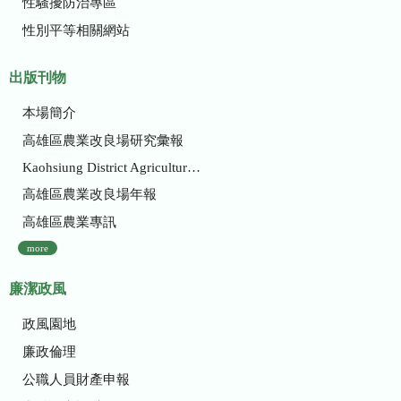
性騷擾防治專區
性別平等相關網站
出版刊物
本場簡介
高雄區農業改良場研究彙報
Kaohsiung District Agricultural Research and Extension Station
高雄區農業改良場年報
高雄區農業專訊
more
廉潔政風
政風園地
廉政倫理
公職人員財產申報