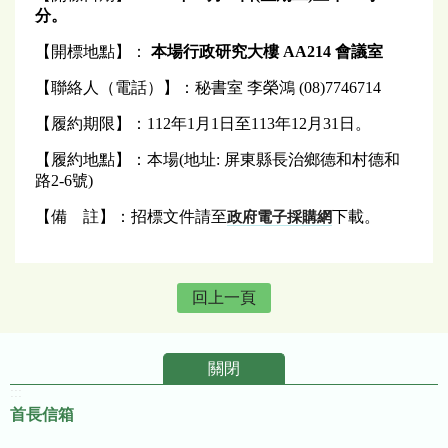
分。
【開標地點】：
本場行政研究大樓 AA214 會議室
【聯絡人（電話）】：秘書室 李榮鴻 (08)7746714
【履約期限】：112年1月1日至113年12月31日。
【履約地點】：本場(地址: 屏東縣長治鄉德和村德和
路2-6號)
【備 註】：招標文件請至
下載。
政府電子採購網
回上一頁
關閉
:::
首長信箱