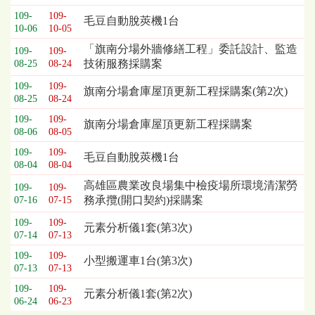
109-
109-
毛豆自動脫莢機1台
10-06
10-05
「旗南分場外牆修繕工程」委託設計、監造
109-
109-
技術服務採購案
08-25
08-24
109-
109-
旗南分場倉庫屋頂更新工程採購案(第2次)
08-25
08-24
109-
109-
旗南分場倉庫屋頂更新工程採購案
08-06
08-05
109-
109-
毛豆自動脫莢機1台
08-04
08-04
高雄區農業改良場集中檢疫場所環境清潔勞
109-
109-
務承攬(開口契約)採購案
07-16
07-15
109-
109-
元素分析儀1套(第3次)
07-14
07-13
109-
109-
小型搬運車1台(第3次)
07-13
07-13
109-
109-
元素分析儀1套(第2次)
06-24
06-23