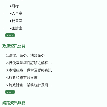
●研考
●人事室
●秘書室
●主計室
more
政府資訊公開
1.法律、命令、法規命令
2.行使裁量權而訂頒之解釋性規定及裁量基準
3.本場組織、職掌及聯絡資訊
4.行政指導有關文書
5.施政計畫、業務統計及研究報告
more
網路資訊服務