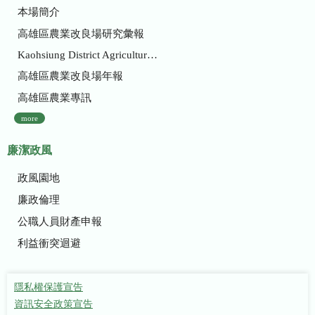
本場簡介
高雄區農業改良場研究彙報
Kaohsiung District Agricultural Research and Extension Station
高雄區農業改良場年報
高雄區農業專訊
more
廉潔政風
政風園地
廉政倫理
公職人員財產申報
利益衝突迴避
隱私權保護宣告
資訊安全政策宣告