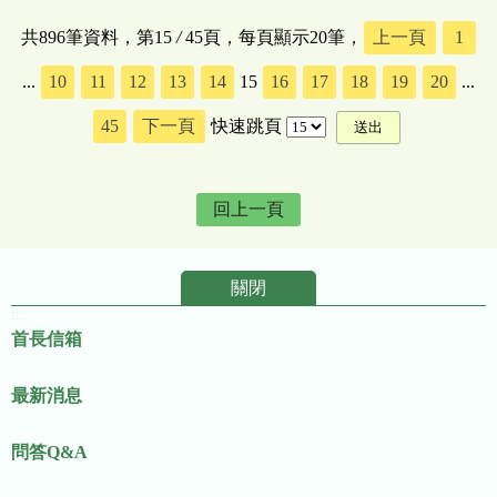
共896筆資料，第15
/
45頁，每頁顯示20筆，
上一頁
1
...
10
11
12
13
14
15
16
17
18
19
20
...
45
下一頁
快速跳頁
回上一頁
關閉
:::
首長信箱
最新消息
問答Q&A