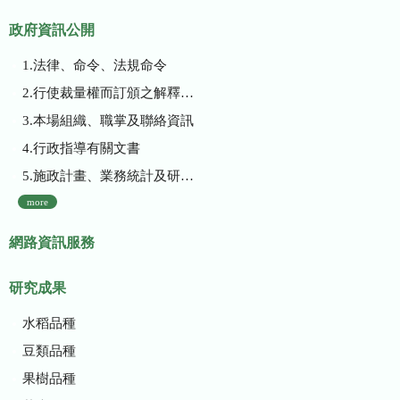
政府資訊公開
1.法律、命令、法規命令
2.行使裁量權而訂頒之解釋性規定及裁量基準
3.本場組織、職掌及聯絡資訊
4.行政指導有關文書
5.施政計畫、業務統計及研究報告
more
網路資訊服務
研究成果
水稻品種
豆類品種
果樹品種