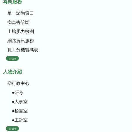
為民服務
單一諮詢窗口
病蟲害診斷
土壤肥力檢測
網路資訊服務
員工分機號碼表
more
人物介紹
◎行政中心
●研考
●人事室
●秘書室
●主計室
more