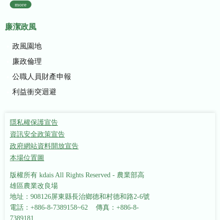
more
廉潔政風
政風園地
廉政倫理
公職人員財產申報
利益衝突迴避
隱私權保護宣告
資訊安全政策宣告
政府網站資料開放宣告
本場位置圖
版權所有 kdais All Rights Reserved - 農業部高
雄區農業改良場
地址：908126屏東縣長治鄉德和村德和路2-6號
電話：+886-8-7389158~62 傳真：+886-8-
7389181