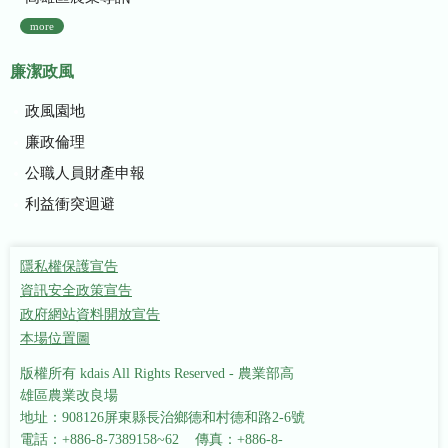
more
廉潔政風
政風園地
廉政倫理
公職人員財產申報
利益衝突迴避
隱私權保護宣告
資訊安全政策宣告
政府網站資料開放宣告
本場位置圖
版權所有 kdais All Rights Reserved - 農業部高
雄區農業改良場
地址：908126屏東縣長治鄉德和村德和路2-6號
電話：+886-8-7389158~62 傳真：+886-8-