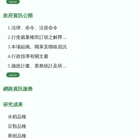
more
政府資訊公開
1.法律、命令、法規命令
2.行使裁量權而訂頒之解釋性規定及裁量基準
3.本場組織、職掌及聯絡資訊
4.行政指導有關文書
5.施政計畫、業務統計及研究報告
more
網路資訊服務
研究成果
水稻品種
豆類品種
果樹品種