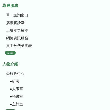
為民服務
單一諮詢窗口
病蟲害診斷
土壤肥力檢測
網路資訊服務
員工分機號碼表
more
人物介紹
◎行政中心
●研考
●人事室
●秘書室
●主計室