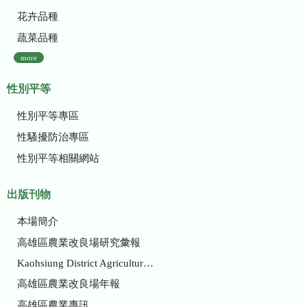
花卉品種
蔬菜品種
more
性別平等
性別平等專區
性騷擾防治專區
性別平等相關網站
出版刊物
本場簡介
高雄區農業改良場研究彙報
Kaohsiung District Agricultural Research and Extension Station
高雄區農業改良場年報
高雄區農業專訊