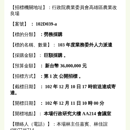
【招標機關地址】：行政院農業委員會高雄區農業改
良場
【案號】
： 102D039-a
【標的分類】
：勞務採購
【標的名稱、數量】：
103
年度業務委外人力派遣
【採購金額】：
巨額採購
。
【預算金額】
： 新台幣 36,000,000 元
【招標方式】
：第 1 次 公開招標 。
【截標日期】
： 102 年 12 月 10 日 17 時前送達或寄
達。
【開標日期】
： 102 年 12 月 11 日 10 時 00 分
【開標地點】：
本場行政研究大樓 AA214 會議室
【聯絡人（電話）】：本場林主任嘉賓、林佳誼
(08)7746714