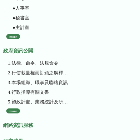
●人事室
●秘書室
●主計室
more
政府資訊公開
1.法律、命令、法規命令
2.行使裁量權而訂頒之解釋性規定及裁量基準
3.本場組織、職掌及聯絡資訊
4.行政指導有關文書
5.施政計畫、業務統計及研究報告
more
網路資訊服務