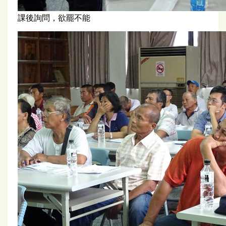
課後詢問，欲罷不能