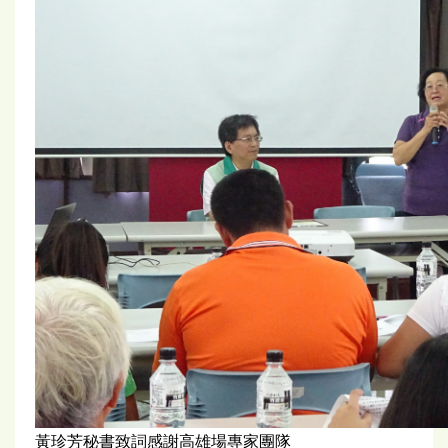
黃珍芳秘書致詞感謝高雄場專家團隊