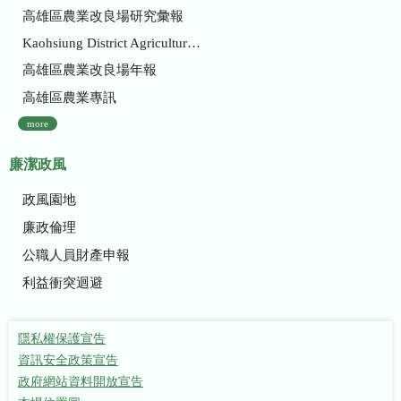
高雄區農業改良場研究彙報
Kaohsiung District Agricultural Research and Extension Station
高雄區農業改良場年報
高雄區農業專訊
more
廉潔政風
政風園地
廉政倫理
公職人員財產申報
利益衝突迴避
隱私權保護宣告
資訊安全政策宣告
政府網站資料開放宣告