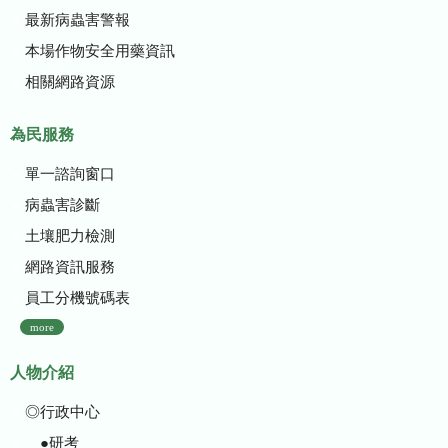
最新病蟲害警報
本場作物安全用藥資訊
相關網路資源
為民服務
單一諮詢窗口
病蟲害診斷
土壤肥力檢測
網路資訊服務
員工分機號碼表
more
人物介紹
◎行政中心
●研考