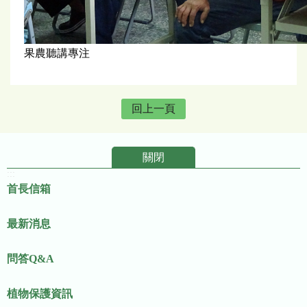
果農聽講專注
回上一頁
關閉
:::
首長信箱
最新消息
問答Q&A
植物保護資訊