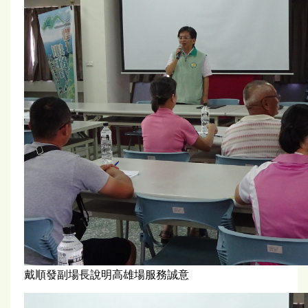
戴順發副場長說明高雄場服務誠意