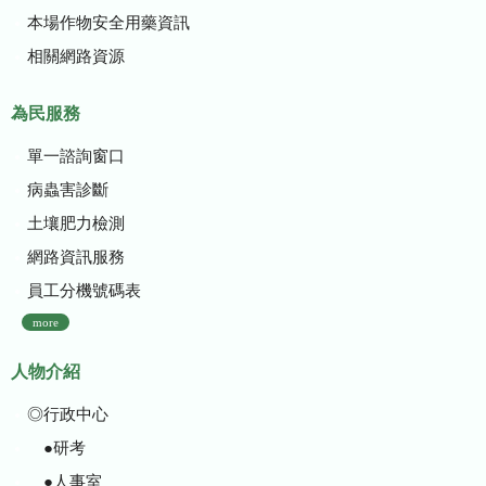
本場作物安全用藥資訊
相關網路資源
為民服務
單一諮詢窗口
病蟲害診斷
土壤肥力檢測
網路資訊服務
員工分機號碼表
more
人物介紹
◎行政中心
●研考
●人事室