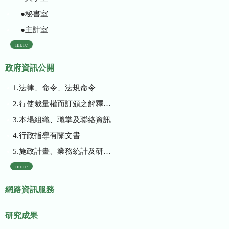
●秘書室
●主計室
more
政府資訊公開
1.法律、命令、法規命令
2.行使裁量權而訂頒之解釋性規定及裁量基準
3.本場組織、職掌及聯絡資訊
4.行政指導有關文書
5.施政計畫、業務統計及研究報告
more
網路資訊服務
研究成果