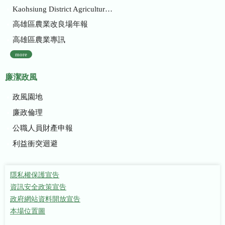
Kaohsiung District Agricultural Research and Extension Station
高雄區農業改良場年報
高雄區農業專訊
more
廉潔政風
政風園地
廉政倫理
公職人員財產申報
利益衝突迴避
隱私權保護宣告
資訊安全政策宣告
政府網站資料開放宣告
本場位置圖