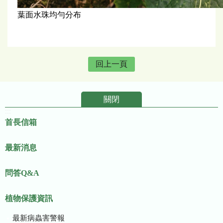
葉面水珠均勻分布
回上一頁
關閉
:::
首長信箱
最新消息
問答Q&A
植物保護資訊
最新病蟲害警報