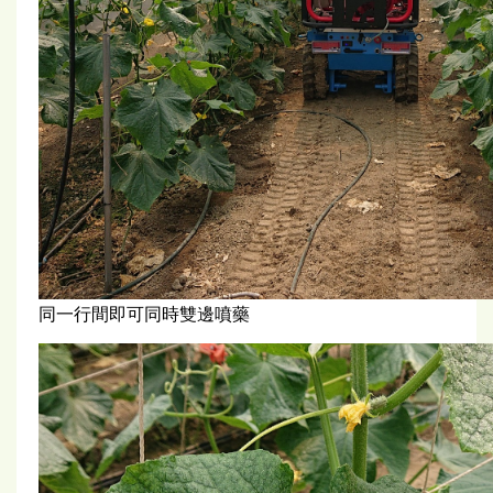
同一行間即可同時雙邊噴藥