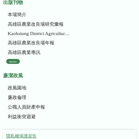
出版刊物
本場簡介
高雄區農業改良場研究彙報
Kaohsiung District Agricultural Research and Extension Station
高雄區農業改良場年報
高雄區農業專訊
more
廉潔政風
政風園地
廉政倫理
公職人員財產申報
利益衝突迴避
隱私權保護宣告