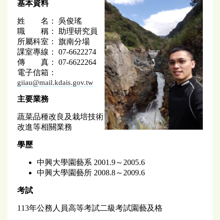
基本資料
姓 名： 吳俊瑤
職 稱： 助理研究員
所屬科室： 旗南分場
課室專線： 07-6622274
傳 真： 07-6622264
電子信箱：
giiau@mail.kdais.gov.tw
主要業務
蔬菜品種改良及栽培技術
改進等相關業務
學歷
中興大學園藝系 2001.9～2005.6
中興大學園藝所 2008.8～2009.6
考試
113年公務人員高等考試二級考試園藝及格