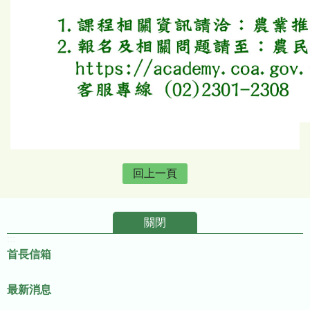
回上一頁
關閉
:::
首長信箱
最新消息