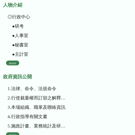
人物介紹
◎行政中心
●研考
●人事室
●秘書室
●主計室
more
政府資訊公開
1.法律、命令、法規命令
2.行使裁量權而訂頒之解釋性規定及裁量基準
3.本場組織、職掌及聯絡資訊
4.行政指導有關文書
5.施政計畫、業務統計及研究報告
more