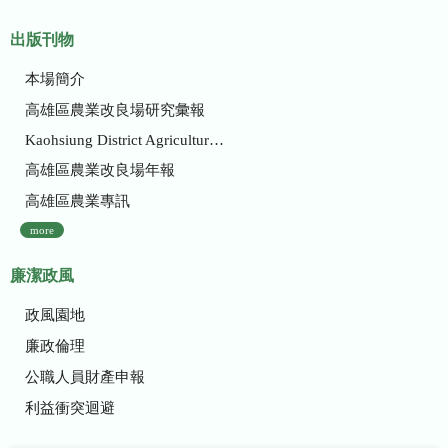
出版刊物
本場簡介
高雄區農業改良場研究彙報
Kaohsiung District Agricultural Research and Extension Station
高雄區農業改良場年報
高雄區農業專訊
more
廉潔政風
政風園地
廉政倫理
公職人員財產申報
利益衝突迴避