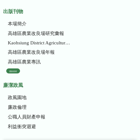
出版刊物
本場簡介
高雄區農業改良場研究彙報
Kaohsiung District Agricultural Research and Extension Station
高雄區農業改良場年報
高雄區農業專訊
more
廉潔政風
政風園地
廉政倫理
公職人員財產申報
利益衝突迴避