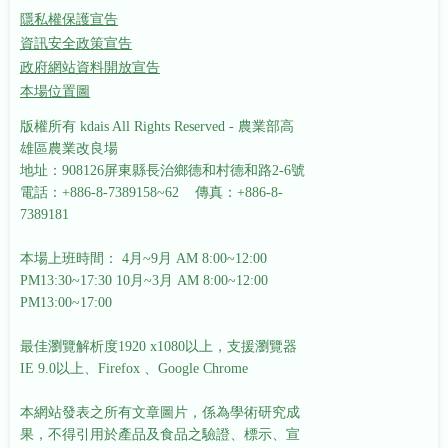
隱私權保護宣告
資訊安全政策宣告
政府網站資料開放宣告
本場位置圖
版權所有 kdais All Rights Reserved - 農業部高
雄區農業改良場
地址：908126屏東縣長治鄉德和村德和路2-6號
電話：+886-8-7389158~62 傳真：+886-8-
7389181
本場上班時間： 4月~9月 AM 8:00~12:00
PM13:30~17:30
10月~3月 AM 8:00~12:00
PM13:00~17:00
最佳瀏覽解析度1920 x1080以上，支援瀏覽器
IE 9.0以上、Firefox 、Google Chrome
本網站發表之所有文章圖片，係為學術研究成
果，不得引用於產品及食品之驗證、標示、宣