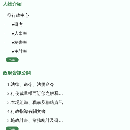
人物介紹
◎行政中心
●研考
●人事室
●秘書室
●主計室
more
政府資訊公開
1.法律、命令、法規命令
2.行使裁量權而訂頒之解釋性規定及裁量基準
3.本場組織、職掌及聯絡資訊
4.行政指導有關文書
5.施政計畫、業務統計及研究報告
more