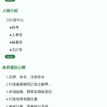
人物介紹
◎行政中心
●研考
●人事室
●秘書室
●主計室
more
政府資訊公開
1.法律、命令、法規命令
2.行使裁量權而訂頒之解釋性規定及裁量基準
3.本場組織、職掌及聯絡資訊
4.行政指導有關文書
5.施政計畫、業務統計及研究報告