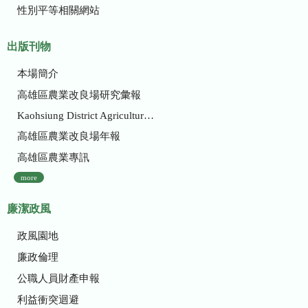
性別平等相關網站
出版刊物
本場簡介
高雄區農業改良場研究彙報
Kaohsiung District Agricultural Research and Extension Station
高雄區農業改良場年報
高雄區農業專訊
more
廉潔政風
政風園地
廉政倫理
公職人員財產申報
利益衝突迴避