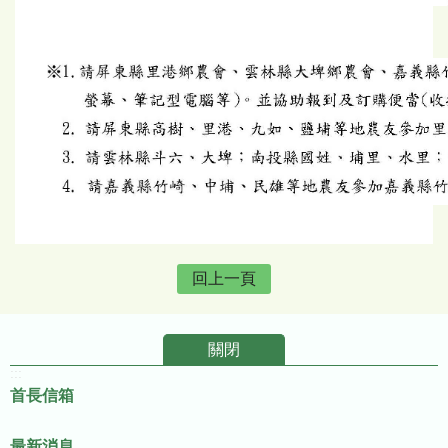
回上一頁
關閉
:::
首長信箱
最新消息