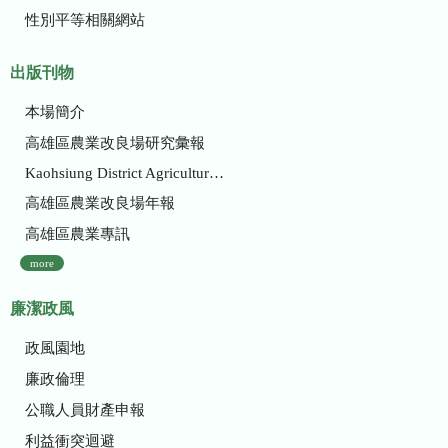
性別平等相關網站
出版刊物
本場簡介
高雄區農業改良場研究彙報
Kaohsiung District Agricultural Research and Extension Station
高雄區農業改良場年報
高雄區農業專訊
more
廉潔政風
政風園地
廉政倫理
公職人員財產申報
利益衝突迴避