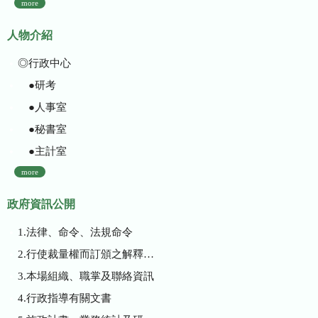
more
人物介紹
◎行政中心
●研考
●人事室
●秘書室
●主計室
more
政府資訊公開
1.法律、命令、法規命令
2.行使裁量權而訂頒之解釋性規定及裁量基準
3.本場組織、職掌及聯絡資訊
4.行政指導有關文書