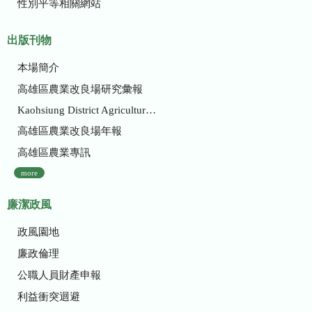
性別平等相關網站
出版刊物
本場簡介
高雄區農業改良場研究彙報
Kaohsiung District Agricultural Research and Extension Station
高雄區農業改良場年報
高雄區農業專訊
more
廉潔政風
政風園地
廉政倫理
公職人員財產申報
利益衝突迴避