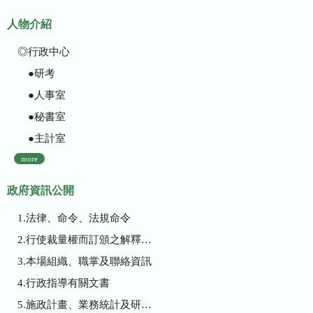
人物介紹
◎行政中心
●研考
●人事室
●秘書室
●主計室
more
政府資訊公開
1.法律、命令、法規命令
2.行使裁量權而訂頒之解釋性規定及裁量基準
3.本場組織、職掌及聯絡資訊
4.行政指導有關文書
5.施政計畫、業務統計及研究報告