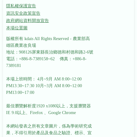
隱私權保護宣告
資訊安全政策宣告
政府網站資料開放宣告
本場位置圖
版權所有 kdais All Rights Reserved - 農業部高
雄區農業改良場
地址：908126屏東縣長治鄉德和村德和路2-6號
電話：+886-8-7389158~62 傳真：+886-8-
7389181
本場上班時間： 4月~9月 AM 8:00~12:00
PM13:30~17:30
10月~3月 AM 8:00~12:00
PM13:00~17:00
最佳瀏覽解析度1920 x1080以上，支援瀏覽器
IE 9.0以上、Firefox 、Google Chrome
本網站發表之所有文章圖片，係為學術研究成
果，不得引用於產品及食品之驗證、標示、宣