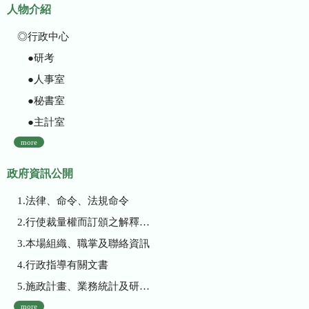
人物介紹
◎行政中心
●研考
●人事室
●秘書室
●主計室
more
政府資訊公開
1.法律、命令、法規命令
2.行使裁量權而訂頒之解釋性規定及裁量基準
3.本場組織、職掌及聯絡資訊
4.行政指導有關文書
5.施政計畫、業務統計及研究報告
more