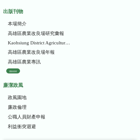
出版刊物
本場簡介
高雄區農業改良場研究彙報
Kaohsiung District Agricultural Research and Extension Station
高雄區農業改良場年報
高雄區農業專訊
more
廉潔政風
政風園地
廉政倫理
公職人員財產申報
利益衝突迴避