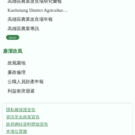
高雄區農業改良場研究彙報
Kaohsiung District Agricultural Research and Extension Station
高雄區農業改良場年報
高雄區農業專訊
more
廉潔政風
政風園地
廉政倫理
公職人員財產申報
利益衝突迴避
隱私權保護宣告
資訊安全政策宣告
政府網站資料開放宣告
本場位置圖