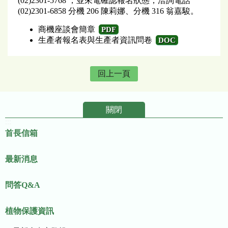
(02)2301-5768 ，並來電確認報名狀態，洽詢電話
(02)2301-6858 分機 206 陳莉娜、分機 316 翁嘉駿。
商機座談會簡章
PDF
生產者報名表與生產者資訊問卷
DOC
回上一頁
關閉
:::
首長信箱
最新消息
問答Q&A
植物保護資訊