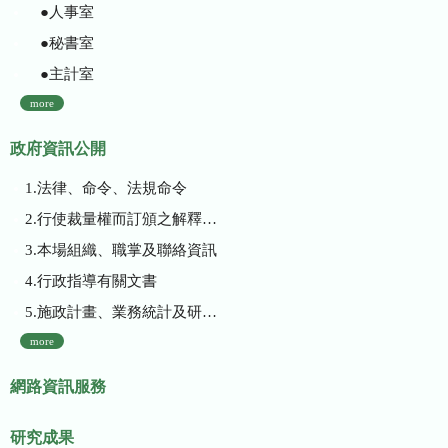
●人事室
●秘書室
●主計室
more
政府資訊公開
1.法律、命令、法規命令
2.行使裁量權而訂頒之解釋性規定及裁量基準
3.本場組織、職掌及聯絡資訊
4.行政指導有關文書
5.施政計畫、業務統計及研究報告
more
網路資訊服務
研究成果