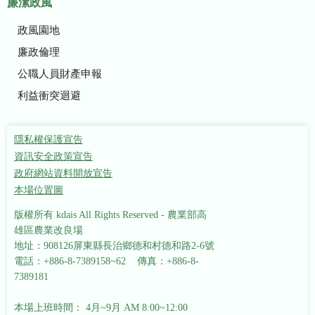
廉潔政風
政風園地
廉政倫理
公職人員財產申報
利益衝突迴避
隱私權保護宣告
資訊安全政策宣告
政府網站資料開放宣告
本場位置圖
版權所有 kdais All Rights Reserved - 農業部高
雄區農業改良場
地址：908126屏東縣長治鄉德和村德和路2-6號
電話：+886-8-7389158~62 傳真：+886-8-
7389181
本場上班時間： 4月~9月 AM 8:00~12:00