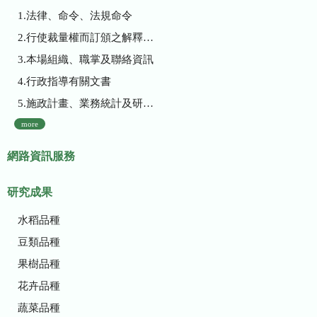
1.法律、命令、法規命令
2.行使裁量權而訂頒之解釋性規定及裁量基準
3.本場組織、職掌及聯絡資訊
4.行政指導有關文書
5.施政計畫、業務統計及研究報告
more
網路資訊服務
研究成果
水稻品種
豆類品種
果樹品種
花卉品種
蔬菜品種