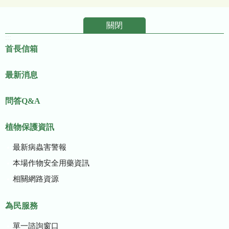
關閉
:::
首長信箱
最新消息
問答Q&A
植物保護資訊
最新病蟲害警報
本場作物安全用藥資訊
相關網路資源
為民服務
單一諮詢窗口