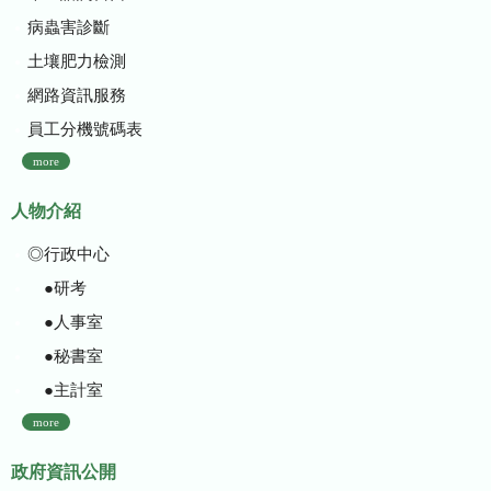
病蟲害診斷
土壤肥力檢測
網路資訊服務
員工分機號碼表
more
人物介紹
◎行政中心
●研考
●人事室
●秘書室
●主計室
more
政府資訊公開