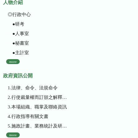
人物介紹
◎行政中心
●研考
●人事室
●秘書室
●主計室
more
政府資訊公開
1.法律、命令、法規命令
2.行使裁量權而訂頒之解釋性規定及裁量基準
3.本場組織、職掌及聯絡資訊
4.行政指導有關文書
5.施政計畫、業務統計及研究報告
more