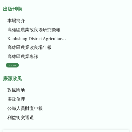
出版刊物
本場簡介
高雄區農業改良場研究彙報
Kaohsiung District Agricultural Research and Extension Station
高雄區農業改良場年報
高雄區農業專訊
more
廉潔政風
政風園地
廉政倫理
公職人員財產申報
利益衝突迴避