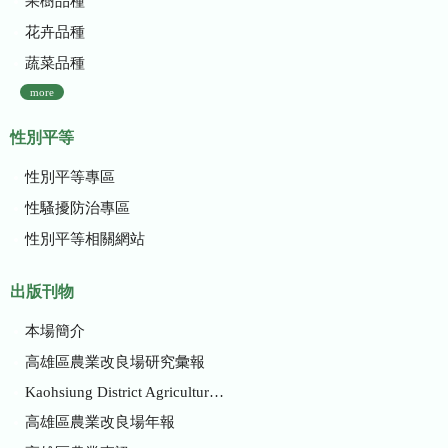
果樹品種
花卉品種
蔬菜品種
more
性別平等
性別平等專區
性騷擾防治專區
性別平等相關網站
出版刊物
本場簡介
高雄區農業改良場研究彙報
Kaohsiung District Agricultural Research and Extension Station
高雄區農業改良場年報