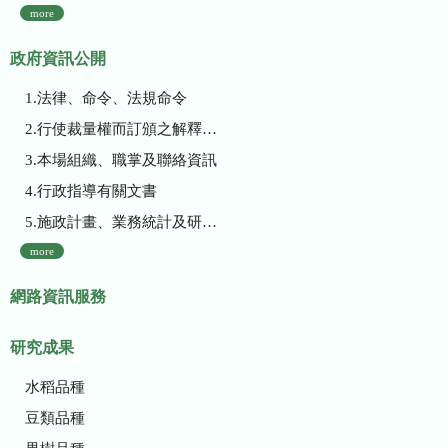
more
政府資訊公開
1.法律、命令、法規命令
2.行使裁量權而訂頒之解釋性規定及裁量基準
3.本場組織、職掌及聯絡資訊
4.行政指導有關文書
5.施政計畫、業務統計及研究報告
more
網路資訊服務
研究成果
水稻品種
豆類品種