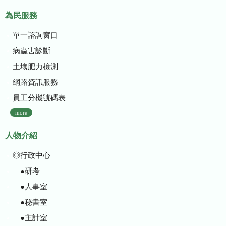
為民服務
單一諮詢窗口
病蟲害診斷
土壤肥力檢測
網路資訊服務
員工分機號碼表
more
人物介紹
◎行政中心
●研考
●人事室
●秘書室
●主計室