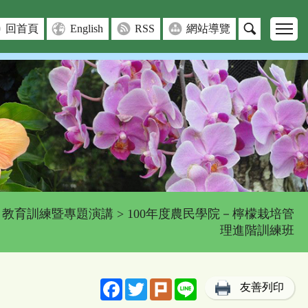
回首頁
English
RSS
網站導覽
>
教育訓練暨專題演講
> 100年度農民學院－檸檬栽培管
理進階訓練班
Facebook
Twitter
Plurk
Line
友善列印