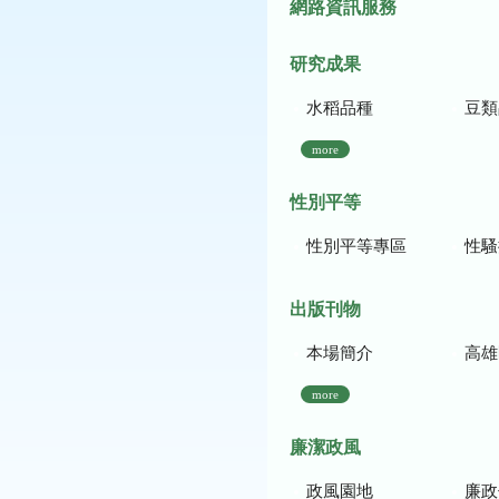
網路資訊服務
研究成果
水稻品種
豆類
more
性別平等
性別平等專區
性騷
出版刊物
本場簡介
高雄區農
more
廉潔政風
政風園地
廉政