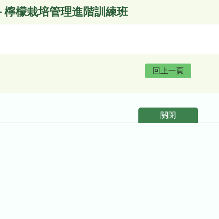
院－檸檬栽培管理進階訓練班
回上一頁
關閉