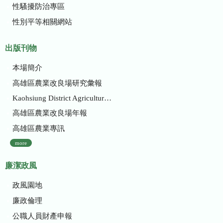
性騷擾防治專區
性別平等相關網站
出版刊物
本場簡介
高雄區農業改良場研究彙報
Kaohsiung District Agricultural Research and Extension Station
高雄區農業改良場年報
高雄區農業專訊
more
廉潔政風
政風園地
廉政倫理
公職人員財產申報