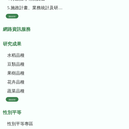
5.施政計畫、業務統計及研究報告
more
網路資訊服務
研究成果
水稻品種
豆類品種
果樹品種
花卉品種
蔬菜品種
more
性別平等
性別平等專區