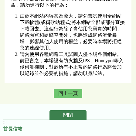
益，請勿進行以下的行為：
由於本網站內容甚為龐大，請勿嘗試使用全網站
下載軟體(或稱砍站程式)將本網站全部或部分直接
下載回去。這個行為除了會佔用您寶貴的時間、
網路頻寬和硬碟空間外，也將造成網路流量暴
增，影響其他人使用的權益，必要時本場將拒絕
您的連線使用。
請勿使用各種網路工具試圖入侵本場各個網站。
前已言之，本場設有防火牆及IPS、Honeypot等入
侵偵測機制，對於所有不正常的網路行為將會加
以紀錄並作必要的措施，請勿以身試法。
回上一頁
關閉
:::
首長信箱