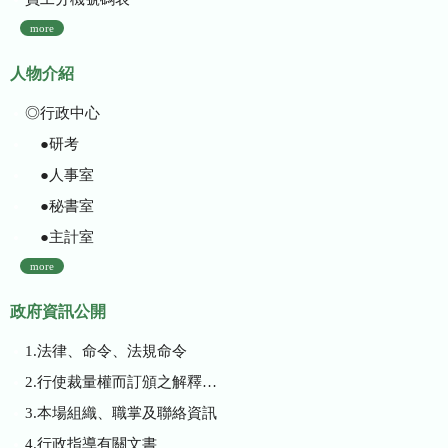
more
人物介紹
◎行政中心
●研考
●人事室
●秘書室
●主計室
more
政府資訊公開
1.法律、命令、法規命令
2.行使裁量權而訂頒之解釋性規定及裁量基準
3.本場組織、職掌及聯絡資訊
4.行政指導有關文書