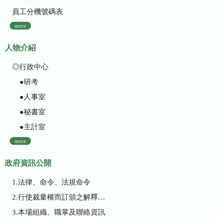
員工分機號碼表
more
人物介紹
◎行政中心
●研考
●人事室
●秘書室
●主計室
more
政府資訊公開
1.法律、命令、法規命令
2.行使裁量權而訂頒之解釋性規定及裁量基準
3.本場組織、職掌及聯絡資訊