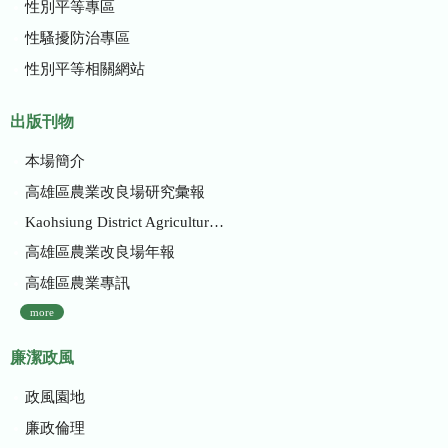
性別平等專區
性騷擾防治專區
性別平等相關網站
出版刊物
本場簡介
高雄區農業改良場研究彙報
Kaohsiung District Agricultural Research and Extension Station
高雄區農業改良場年報
高雄區農業專訊
more
廉潔政風
政風園地
廉政倫理