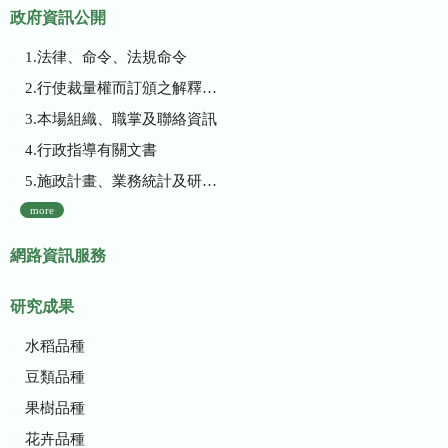
政府資訊公開
1.法律、命令、法規命令
2.行使裁量權而訂頒之解釋性規定及裁量基準
3.本場組織、職掌及聯絡資訊
4.行政指導有關文書
5.施政計畫、業務統計及研究報告
more
網路資訊服務
研究成果
水稻品種
豆類品種
果樹品種
花卉品種