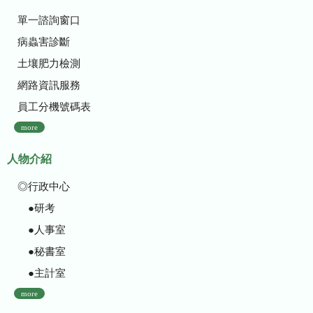
單一諮詢窗口
病蟲害診斷
土壤肥力檢測
網路資訊服務
員工分機號碼表
more
人物介紹
◎行政中心
●研考
●人事室
●秘書室
●主計室
more