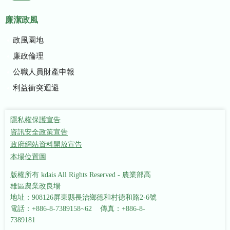
廉潔政風
政風園地
廉政倫理
公職人員財產申報
利益衝突迴避
隱私權保護宣告
資訊安全政策宣告
政府網站資料開放宣告
本場位置圖
版權所有 kdais All Rights Reserved - 農業部高
雄區農業改良場
地址：908126屏東縣長治鄉德和村德和路2-6號
電話：+886-8-7389158~62 傳真：+886-8-
7389181