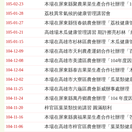
習
本場在屏東縣聚農果菜生產合作社辦理「1
105-02-23
暨
荔枝異常氣候的健康管理講習會
105-01-28
座
談
本場在屏東縣恆春鎮農會辦理「荔枝健康管
105-01-27
會
高雄場木瓜健康管理講習 期許擦亮杉林「
列
105-01-21
表，
本場在高雄市杉林區農會辦理「木瓜健康管
105-01-15
欄
位
本場在高雄市天利農產運銷合作社辦理「百
104-12-09
依
本場在高雄市美濃區農會辦理「104年度因
104-12-08
序
為：
本場在屏東縣泰吉果菜生產合作社辦理「
104-12-04
發
本場在高雄市大寮區農會辦理「瓜菜類健康
104-12-02
布
日
本場在高雄市六龜區農會新威辦事處辦理「
104-11-25
期、
本場在屏東縣萬丹鄉農會辦理「104 年度
104-11-24
標
題
梓官區葉菜類技術講習 圓滿順利
104-11-20
本場在屏東縣廣福果菜生產合作社辦理「
104-11-16
本場在高雄市梓官區農會辦理「葉菜類健康
104-11-06