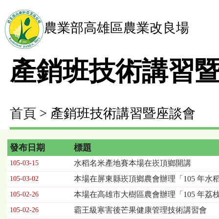
農業部高雄區農業改良場
產銷班技術講習
首頁
> 產銷班技術講習暨座談會
發布日期
標題
產
水稻名米產地賽本場在崁頂鄉開講
105-03-15
銷
本場在屏東縣崁頂鄉農會辦理「105 年水
105-03-02
班
技
本場在高雄市大樹區農會辦理「105 年荔
105-02-26
術
霸王級寒害後芒果健康管理技術講習會
105-02-26
講