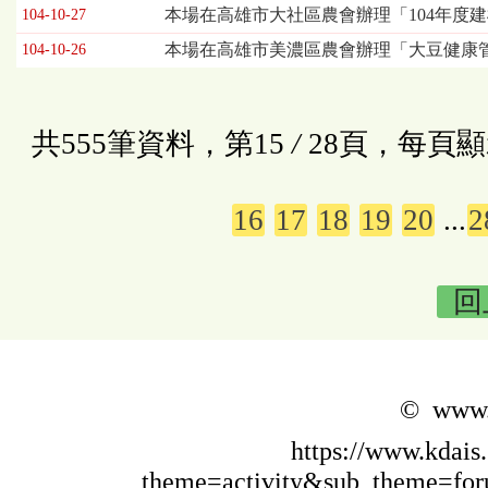
本場在高雄市大社區農會辦理「104年度
104-10-27
本場在高雄市美濃區農會辦理「大豆健康管
104-10-26
共555筆資料，第15
/
28頁，每頁顯
16
17
18
19
20
...
2
回
© www.k
https://www.kdais
theme=activity&sub_theme=f