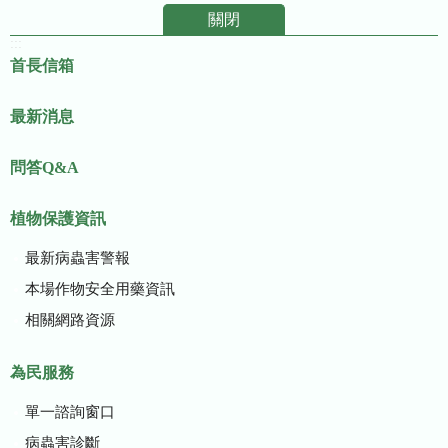
關閉
:::
首長信箱
最新消息
問答Q&A
植物保護資訊
最新病蟲害警報
本場作物安全用藥資訊
相關網路資源
為民服務
單一諮詢窗口
病蟲害診斷