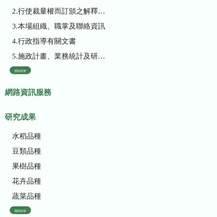
2.行使裁量權而訂頒之解釋性規定及裁量基準
3.本場組織、職掌及聯絡資訊
4.行政指導有關文書
5.施政計畫、業務統計及研究報告
more
網路資訊服務
研究成果
水稻品種
豆類品種
果樹品種
花卉品種
蔬菜品種
more