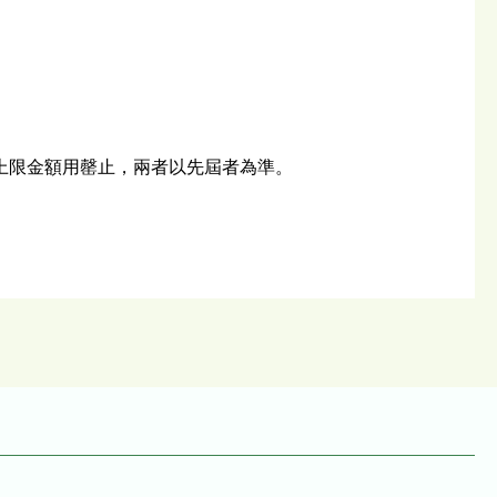
算上限金額用罄止，兩者以先屆者為準。