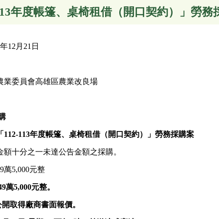
112-113年度帳篷、桌椅租借（開口契約）」勞
年12月21日
農業委員會高雄區農業改良場
購
「112-113年度帳篷、桌椅租借（開口契約）」勞務採購案
金額十分之一未達公告金額之採購。
萬5,000元整
49萬5,000元整。
公開
取得廠商書面報價
。