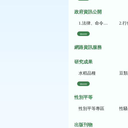
政府資訊公開
1.法律、命令、法規命令
2.行使裁量權
more
網路資訊服務
研究成果
水稻品種
豆類
more
性別平等
性別平等專區
性騷
出版刊物