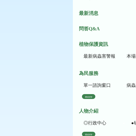
最新消息
問答Q&A
植物保護資訊
最新病蟲害警報
本場作
為民服務
單一諮詢窗口
病蟲
more
人物介紹
◎行政中心
●
more