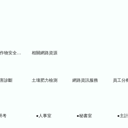
物安全用藥資訊
相關網路資源
害診斷
土壤肥力檢測
網路資訊服務
員工分
研考
●人事室
●秘書室
●主計