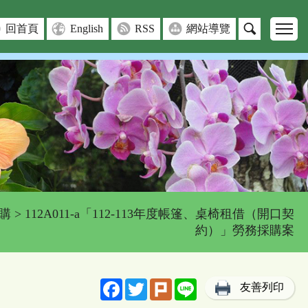
回首頁
English
RSS
網站導覽
購
> 112A011-a「112-113年度帳篷、桌椅租借（開口契
約）」勞務採購案
Facebook
Twitter
Plurk
Line
友善列印