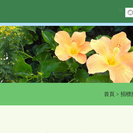
:::
首頁
>
招標