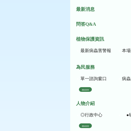
最新消息
問答Q&A
植物保護資訊
最新病蟲害警報
本場作
為民服務
單一諮詢窗口
病蟲
more
人物介紹
◎行政中心
●
more