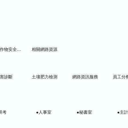
物安全用藥資訊
相關網路資源
害診斷
土壤肥力檢測
網路資訊服務
員工分
研考
●人事室
●秘書室
●主計