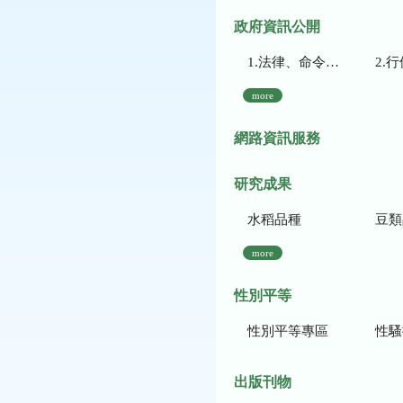
政府資訊公開
1.法律、命令、法規命令
2.行使裁量權
more
網路資訊服務
研究成果
水稻品種
豆類
more
性別平等
性別平等專區
性騷
出版刊物