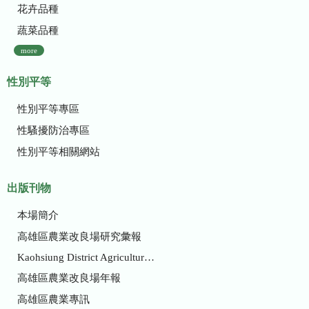
花卉品種
蔬菜品種
more
性別平等
性別平等專區
性騷擾防治專區
性別平等相關網站
出版刊物
本場簡介
高雄區農業改良場研究彙報
Kaohsiung District Agricultural Research and Extension Station
高雄區農業改良場年報
高雄區農業專訊