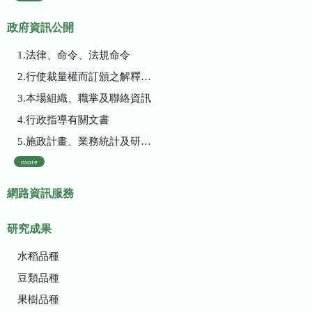
政府資訊公開
1.法律、命令、法規命令
2.行使裁量權而訂頒之解釋性規定及裁量基準
3.本場組織、職掌及聯絡資訊
4.行政指導有關文書
5.施政計畫、業務統計及研究報告
more
網路資訊服務
研究成果
水稻品種
豆類品種
果樹品種