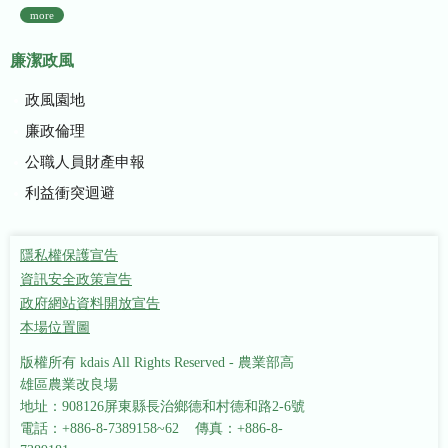
more
廉潔政風
政風園地
廉政倫理
公職人員財產申報
利益衝突迴避
隱私權保護宣告
資訊安全政策宣告
政府網站資料開放宣告
本場位置圖
版權所有 kdais All Rights Reserved - 農業部高
雄區農業改良場
地址：908126屏東縣長治鄉德和村德和路2-6號
電話：+886-8-7389158~62 傳真：+886-8-