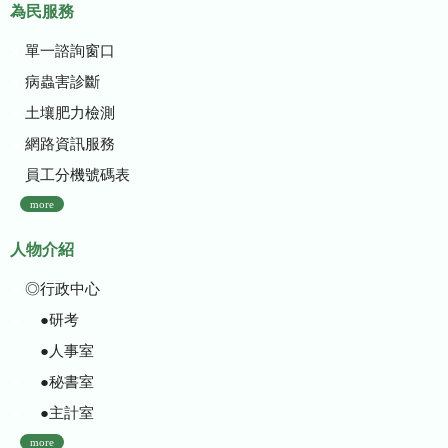
為民服務
單一諮詢窗口
病蟲害診斷
土壤肥力檢測
網路資訊服務
員工分機號碼表
more
人物介紹
◎行政中心
●研考
●人事室
●秘書室
●主計室
more