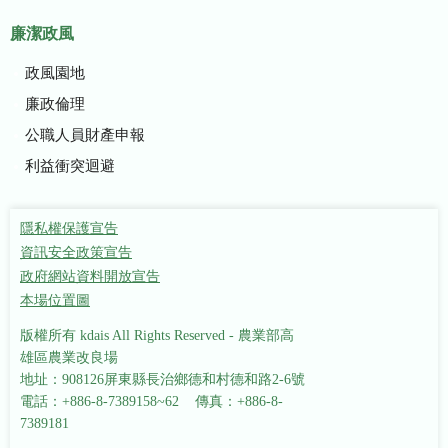
廉潔政風
政風園地
廉政倫理
公職人員財產申報
利益衝突迴避
隱私權保護宣告
資訊安全政策宣告
政府網站資料開放宣告
本場位置圖
版權所有 kdais All Rights Reserved - 農業部高
雄區農業改良場
地址：908126屏東縣長治鄉德和村德和路2-6號
電話：+886-8-7389158~62 傳真：+886-8-
7389181