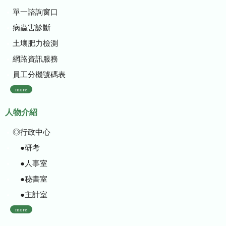
單一諮詢窗口
病蟲害診斷
土壤肥力檢測
網路資訊服務
員工分機號碼表
more
人物介紹
◎行政中心
●研考
●人事室
●秘書室
●主計室
more