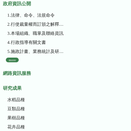
政府資訊公開
1.法律、命令、法規命令
2.行使裁量權而訂頒之解釋性規定及裁量基準
3.本場組織、職掌及聯絡資訊
4.行政指導有關文書
5.施政計畫、業務統計及研究報告
more
網路資訊服務
研究成果
水稻品種
豆類品種
果樹品種
花卉品種