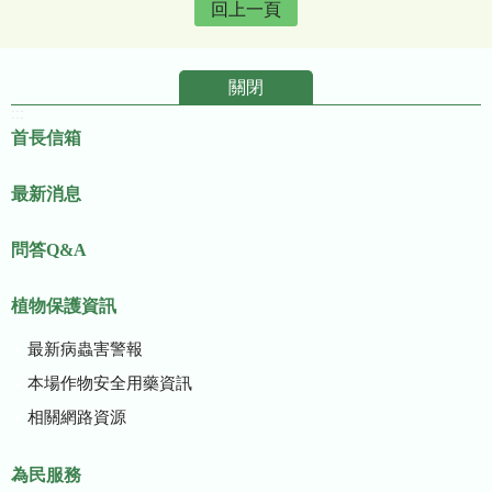
回上一頁
關閉
:::
首長信箱
最新消息
問答Q&A
植物保護資訊
最新病蟲害警報
本場作物安全用藥資訊
相關網路資源
為民服務