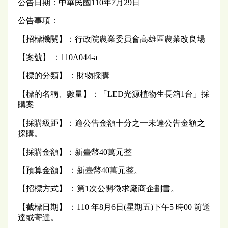
公告日期：中華民國110年7月29日
公告事項：
【招標機關】：行政院農業委員會高雄區農業改良場
【案號】 ：110A044-a
【標的分類】 ：
財物
採購
【標的名稱、數量】：「LED光源植物生長箱1台」採
購案
【採購級距】：逾公告金額十分之一未達公告金額之
採購。
【採購金額】：新臺幣40萬元整
【預算金額】 ：新臺幣40萬元整。
【招標方式】 ：第
1
次公開徵求廠商企劃書。
【截標日期】 ：110 年8月6日(星期五)下午5 時00 前送
達或寄達。