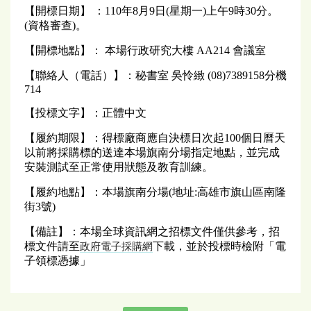
【開標日期】 ：110年8月9日(星期一)上午9時30分。
(資格審查)。
【開標地點】： 本場行政研究大樓 AA214 會議室
【聯絡人（電話）】：秘書室 吳怜緻 (08)7389158分機
714
【投標文字】：正體中文
【履約期限】：得標廠商應自決標日次起100個日曆天
以前將採購標的送達本場旗南分場指定地點，並完成
安裝測試至正常使用狀態及教育訓練。
【履約地點】：本場旗南分場(地址:高雄市旗山區南隆
街3號)
【備註】：本場全球資訊網之招標文件僅供參考，招
標文件請至
下載，並於投標時檢附「電
政府電子採購網
子領標憑據」