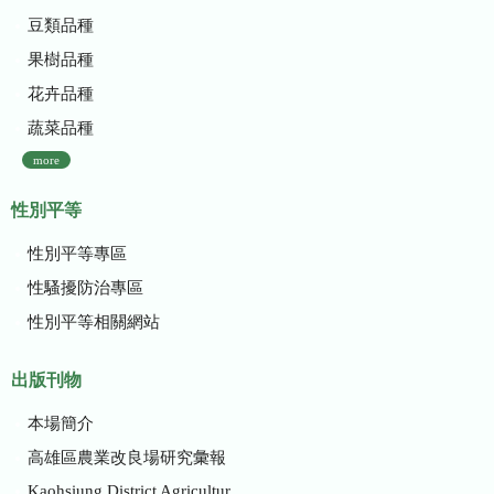
豆類品種
果樹品種
花卉品種
蔬菜品種
more
性別平等
性別平等專區
性騷擾防治專區
性別平等相關網站
出版刊物
本場簡介
高雄區農業改良場研究彙報
Kaohsiung District Agricultural Research and Extension Station