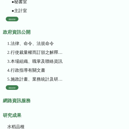
●秘書室
●主計室
more
政府資訊公開
1.法律、命令、法規命令
2.行使裁量權而訂頒之解釋性規定及裁量基準
3.本場組織、職掌及聯絡資訊
4.行政指導有關文書
5.施政計畫、業務統計及研究報告
more
網路資訊服務
研究成果
水稻品種