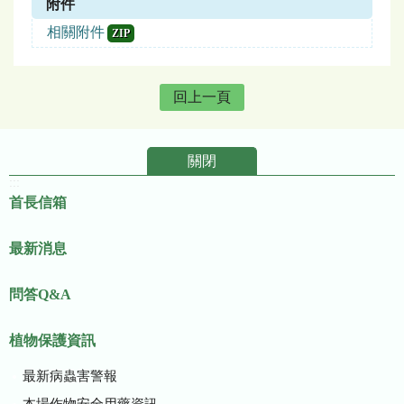
附件
相關附件
ZIP
回上一頁
關閉
:::
首長信箱
最新消息
問答Q&A
植物保護資訊
最新病蟲害警報
本場作物安全用藥資訊