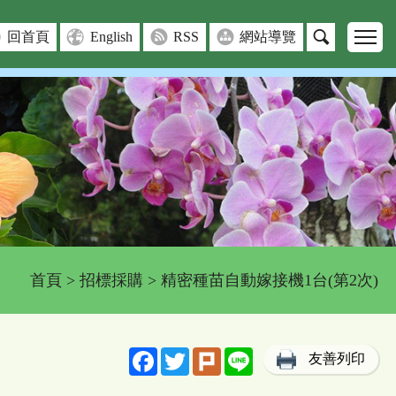
回首頁
English
RSS
網站導覽
首頁
>
招標採購
> 精密種苗自動嫁接機1台(第2次)
Facebook
Twitter
Plurk
Line
友善列印