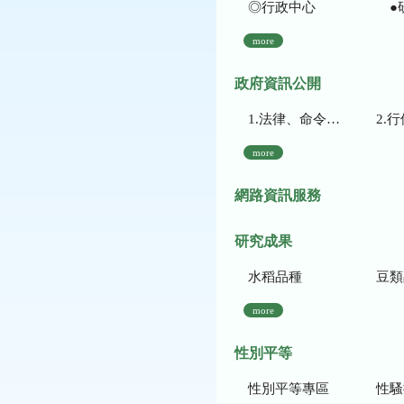
◎行政中心
●
more
政府資訊公開
1.法律、命令、法規命令
2.行使裁量權
more
網路資訊服務
研究成果
水稻品種
豆類
more
性別平等
性別平等專區
性騷