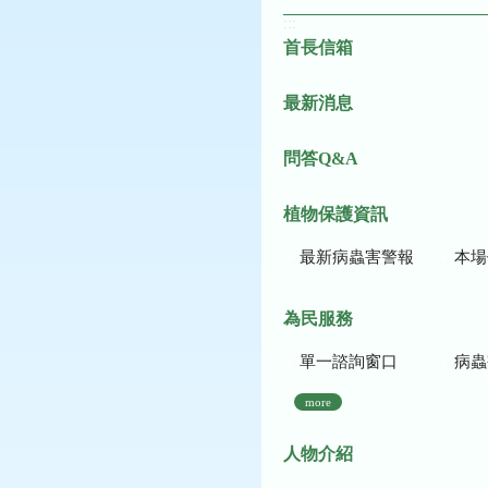
:::
首長信箱
最新消息
問答Q&A
植物保護資訊
最新病蟲害警報
本場作
為民服務
單一諮詢窗口
病蟲
more
人物介紹