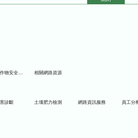
物安全用藥資訊
相關網路資源
害診斷
土壤肥力檢測
網路資訊服務
員工分