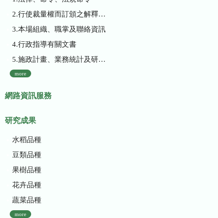
2.行使裁量權而訂頒之解釋性規定及裁量基準
3.本場組織、職掌及聯絡資訊
4.行政指導有關文書
5.施政計畫、業務統計及研究報告
more
網路資訊服務
研究成果
水稻品種
豆類品種
果樹品種
花卉品種
蔬菜品種
more