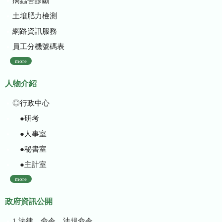
病蟲害診斷
土壤肥力檢測
網路資訊服務
員工分機號碼表
more
人物介紹
◎行政中心
●研考
●人事室
●秘書室
●主計室
more
政府資訊公開
1.法律、命令、法規命令