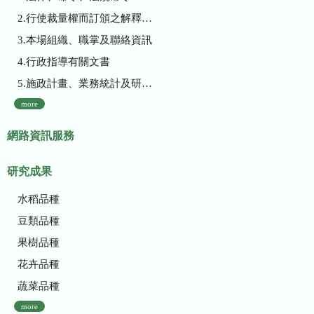
2.行使裁量權而訂頒之解釋性規定及裁量基準
3.本場組織、職掌及聯絡資訊
4.行政指導有關文書
5.施政計畫、業務統計及研究報告
more
網路資訊服務
研究成果
水稻品種
豆類品種
果樹品種
花卉品種
蔬菜品種
more