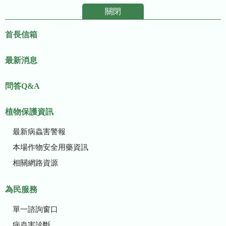
關閉
:::
首長信箱
最新消息
問答Q&A
植物保護資訊
最新病蟲害警報
本場作物安全用藥資訊
相關網路資源
為民服務
單一諮詢窗口
病蟲害診斷