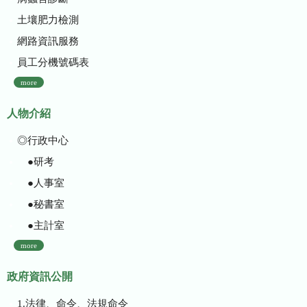
土壤肥力檢測
網路資訊服務
員工分機號碼表
more
人物介紹
◎行政中心
●研考
●人事室
●秘書室
●主計室
more
政府資訊公開
1.法律、命令、法規命令