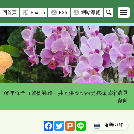
回首頁
English
RSS
網站導覽
> 108年保全（警衛勤務）共同供應契約勞務採購案遴選
廠商
Facebook
Twitter
Plurk
Line
友善列印