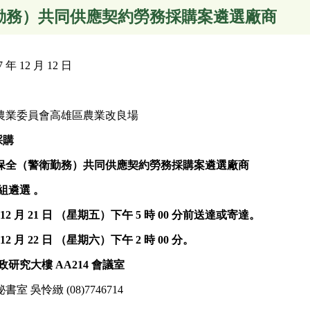
衛勤務）共同供應契約勞務採購案遴選廠商
 12 月 12 日
農業委員會高雄區農業改良場
採購
 年保全（警衛勤務）共同供應契約勞務採購案遴選廠商
組遴選 。
12 月 21 日
（星期五）下午 5
時 00 分前送達或寄達。
12 月 22 日
（星期六）下午
2
時 00
分。
研究大樓 AA214 會議室
吳怜緻 (08)7746714