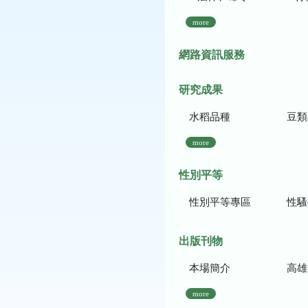
more
網路資訊服務
研究成果
水稻品種
豆類
more
性別平等
性別平等專區
性騷
出版刊物
本場簡介
高雄區農
more