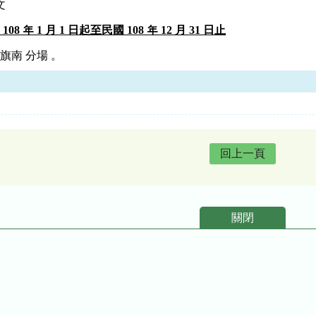
文
108 年 1 月 1 日起至民國 108 年 12 月 31 日止
旗南 分場 。
回上一頁
關閉