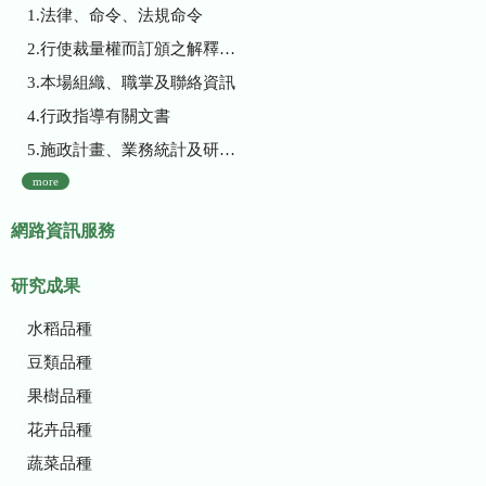
1.法律、命令、法規命令
2.行使裁量權而訂頒之解釋性規定及裁量基準
3.本場組織、職掌及聯絡資訊
4.行政指導有關文書
5.施政計畫、業務統計及研究報告
more
網路資訊服務
研究成果
水稻品種
豆類品種
果樹品種
花卉品種
蔬菜品種